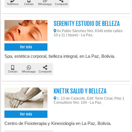
Teléfono
Celular
Whatsapp
Compartir
SERENITY ESTUDIO DE BELLEZA
Av Pablo Sánchez Nro. 6346 entre calles
10 y 11 ( Irpavi) - La Paz,
Ver más
Spa, estética corporal, belleza integral, en La Paz, Bolivia.
Celular
Whatsapp
Compartir
KNETIK SALUD Y BELLEZA
c. 13 de Calacoto, Edif. Torre Cinal, Piso 1
Consultorio Nro. 104 - La Paz,
Ver más
Centro de Fisioterapia y Kinesiología en La Paz, Bolivia.