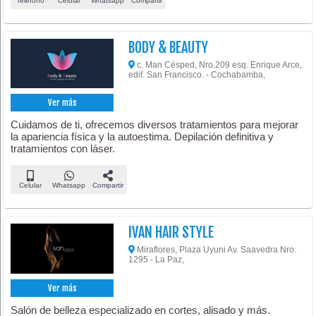
Teléfono
Celular
Whatsapp
Compartir
BODY & BEAUTY
c. Man Césped, Nro.209 esq. Enrique Arce,
edif. San Francisco. - Cochabamba,
Ver más
Cuidamos de ti, ofrecemos diversos tratamientos para mejorar
la apariencia física y la autoestima. Depilación definitiva y
tratamientos con láser.
Celular
Whatsapp
Compartir
IVAN HAIR STYLE
Miraflores, Plaza Uyuni Av. Saavedra Nro.
1295 - La Paz,
Ver más
Salón de belleza especializado en cortes, alisado y más.