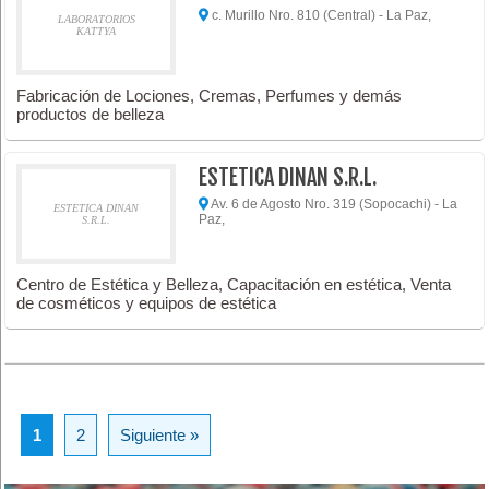
c. Murillo Nro. 810 (Central) - La Paz,
LABORATORIOS
KATTYA
Fabricación de Lociones, Cremas, Perfumes y demás
productos de belleza
ESTETICA DINAN S.R.L.
Av. 6 de Agosto Nro. 319 (Sopocachi) - La
ESTETICA DINAN
Paz,
S.R.L.
Centro de Estética y Belleza, Capacitación en estética, Venta
de cosméticos y equipos de estética
1
2
Siguiente »