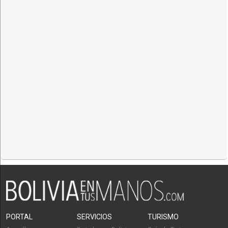
PORTAL
SERVICIOS
TURISMO