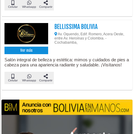
Celular
Whatsapp
Compartir
BELLISSIMA BOLIVIA
Av. Oquendo, Edif. Romero, Acera Oeste,
entre Av. Heroínas y Colombia. -
Cochabamba,
Ver más
Salón integral de belleza y estética: mimos y cuidados de pies a
cabeza para una apariencia radiante y saludable. ¡Visítanos!
Celular
Whatsapp
Compartir