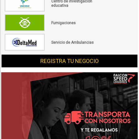
Centro de investigación
educativa
Fumigaciones
Servicio de Ambulancias
REGISTRA TU NEGOCIO