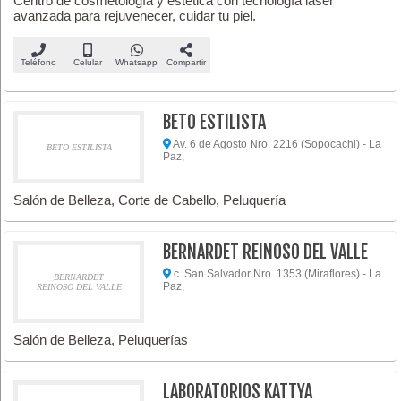
Centro de cosmetología y estética con tecnología láser
avanzada para rejuvenecer, cuidar tu piel.
Teléfono
Celular
Whatsapp
Compartir
BETO ESTILISTA
Av. 6 de Agosto Nro. 2216 (Sopocachi) - La
BETO ESTILISTA
Paz,
Salón de Belleza, Corte de Cabello, Peluquería
BERNARDET REINOSO DEL VALLE
c. San Salvador Nro. 1353 (Miraflores) - La
BERNARDET
Paz,
REINOSO DEL VALLE
Salón de Belleza, Peluquerías
LABORATORIOS KATTYA