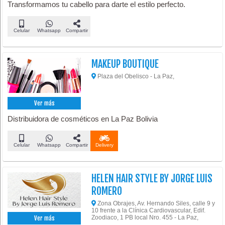
Transformamos tu cabello para darte el estilo perfecto.
Celular
Whatsapp
Compartir
MAKEUP BOUTIQUE
Plaza del Obelisco - La Paz,
Ver más
Distribuidora de cosméticos en La Paz Bolivia
Celular
Whatsapp
Compartir
Delivery
HELEN HAIR STYLE BY JORGE LUIS
ROMERO
Zona Obrajes, Av. Hernando Siles, calle 9 y
10 frente a la Clínica Cardiovascular, Edif.
Zoodiaco, 1 PB local Nro. 455 - La Paz,
Ver más