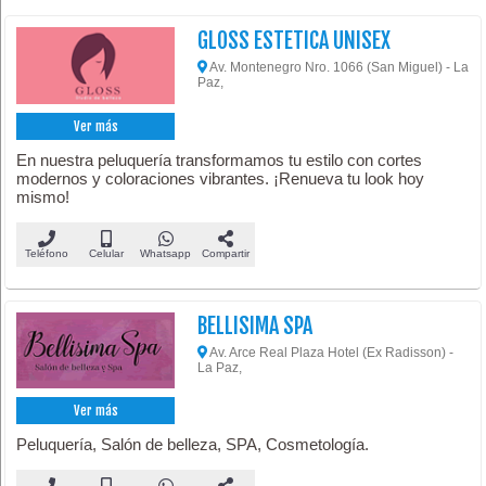
GLOSS ESTETICA UNISEX
Av. Montenegro Nro. 1066 (San Miguel) - La
Paz,
Ver más
En nuestra peluquería transformamos tu estilo con cortes
modernos y coloraciones vibrantes. ¡Renueva tu look hoy
mismo!
Teléfono
Celular
Whatsapp
Compartir
BELLISIMA SPA
Av. Arce Real Plaza Hotel (Ex Radisson) -
La Paz,
Ver más
Peluquería, Salón de belleza, SPA, Cosmetología.