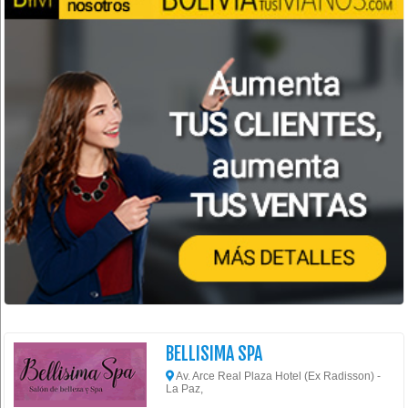
BELLISIMA SPA
Av. Arce Real Plaza Hotel (Ex Radisson) -
La Paz,