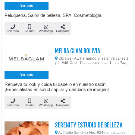
Ver más
Peluquería, Salón de belleza, SPA, Cosmetología.
Teléfono
Celular
Whatsapp
Compartir
MELBA GLAM BOLIVIA
Obrajes - Av. Hernando Siles entre calles 1
y 2. Edif. Ortiz - Planta baja, local 1 - La Paz,
Ver más
Renueva tu look y cuida tu cabello en nuestro salón.
¡Especialistas en salud capilar y cambios de imagen!
Teléfono
Celular
Whatsapp
Compartir
SERENITY ESTUDIO DE BELLEZA
Av Pablo Sánchez Nro. 6346 entre calles