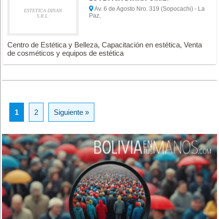
Av. 6 de Agosto Nro. 319 (Sopocachi) - La
ESTETICA DINAN
Paz,
S.R.L.
Centro de Estética y Belleza, Capacitación en estética, Venta
de cosméticos y equipos de estética
1
2
Siguiente »