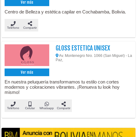
Ver más
Centro de Belleza y estética capilar en Cochabamba, Bolivia.
Teléfono
Compartir
GLOSS ESTETICA UNISEX
Av. Montenegro Nro. 1066 (San Miguel) - La
Paz,
Ver más
En nuestra peluquería transformamos tu estilo con cortes
modernos y coloraciones vibrantes. ¡Renueva tu look hoy
mismo!
Teléfono
Celular
Whatsapp
Compartir