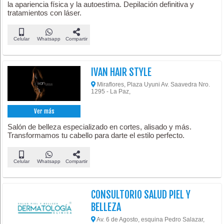
la apariencia física y la autoestima. Depilación definitiva y
tratamientos con láser.
Celular
Whatsapp
Compartir
IVAN HAIR STYLE
Miraflores, Plaza Uyuni Av. Saavedra Nro.
1295 - La Paz,
Ver más
Salón de belleza especializado en cortes, alisado y más.
Transformamos tu cabello para darte el estilo perfecto.
Celular
Whatsapp
Compartir
CONSULTORIO SALUD PIEL Y
BELLEZA
Av. 6 de Agosto, esquina Pedro Salazar,