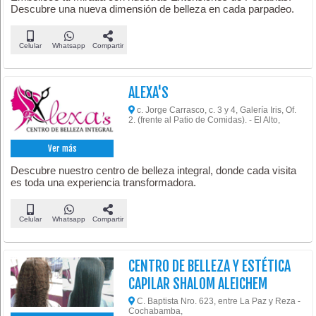
Descubre una nueva dimensión de belleza en cada parpadeo.
Celular
Whatsapp
Compartir
ALEXA'S
c. Jorge Carrasco, c. 3 y 4, Galería Iris, Of.
2. (frente al Patio de Comidas). - El Alto,
Ver más
Descubre nuestro centro de belleza integral, donde cada visita
es toda una experiencia transformadora.
Celular
Whatsapp
Compartir
CENTRO DE BELLEZA Y ESTÉTICA
CAPILAR SHALOM ALEICHEM
C. Baptista Nro. 623, entre La Paz y Reza -
Cochabamba,