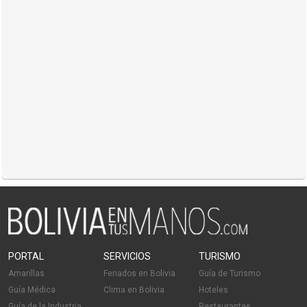
PORTAL
SERVICIOS
TURISMO
Amarillas
Feriados en Bolivia
Guía de Turismo
Guía Médica
Clima en Bolivia
Hoteles
Guía de la Industria
Restaurantes