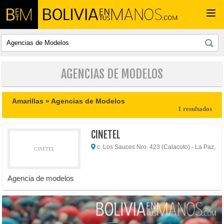
Togg
navi
AGENCIAS DE MODELOS
Amarillas »
Agencias de Modelos
1 resultados
CINETEL
c. Los Sauces Nro. 423 (Calacoto) - La Paz,
CINETEL
Agencia de modelos