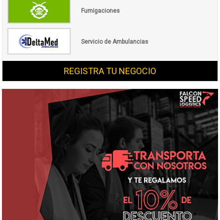
Fumigaciones
Servicio de Ambulancias
REGISTRA TU NEGOCIO