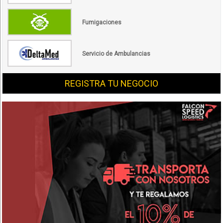
Fumigaciones
Servicio de Ambulancias
REGISTRA TU NEGOCIO