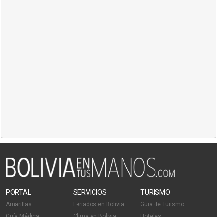
PORTAL
SERVICIOS
TURISMO
Amarillas
Feriados en Bolivia
Guía de Turismo
Guía Médica
Clima en Bolivia
Hoteles