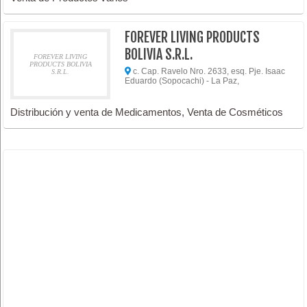
FOREVER LIVING PRODUCTS
BOLIVIA S.R.L.
FOREVER LIVING
PRODUCTS BOLIVIA
c. Cap. Ravelo Nro. 2633, esq. Pje. Isaac
S.R.L.
Eduardo (Sopocachi) - La Paz,
Distribución y venta de Medicamentos, Venta de Cosméticos