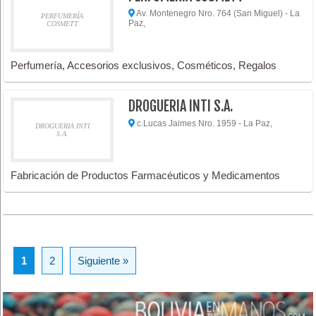
Av. Montenegro Nro. 764 (San Miguel) - La
PERFUMERÍA
Paz,
COSMETT
Perfumería, Accesorios exclusivos, Cosméticos, Regalos
DROGUERIA INTI S.A.
c.Lucas Jaimes Nro. 1959 - La Paz,
DROGUERIA INTI
S.A.
Fabricación de Productos Farmacéuticos y Medicamentos
1
2
Siguiente »