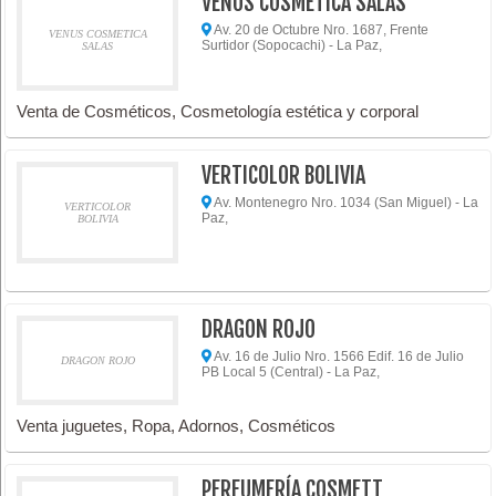
VENUS COSMETICA SALAS
Av. 20 de Octubre Nro. 1687, Frente
VENUS COSMETICA
Surtidor (Sopocachi) - La Paz,
SALAS
Venta de Cosméticos, Cosmetología estética y corporal
VERTICOLOR BOLIVIA
Av. Montenegro Nro. 1034 (San Miguel) - La
VERTICOLOR
Paz,
BOLIVIA
DRAGON ROJO
Av. 16 de Julio Nro. 1566 Edif. 16 de Julio
DRAGON ROJO
PB Local 5 (Central) - La Paz,
Venta juguetes, Ropa, Adornos, Cosméticos
PERFUMERÍA COSMETT