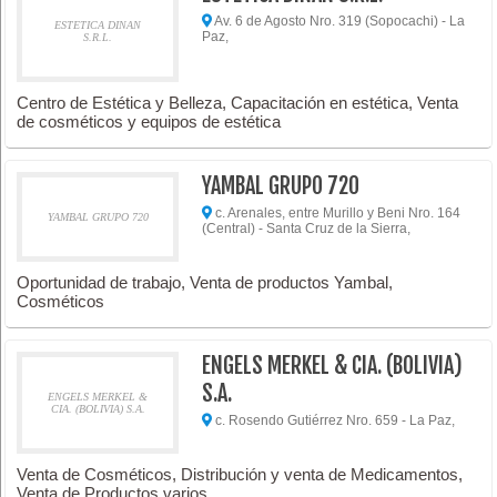
Av. 6 de Agosto Nro. 319 (Sopocachi) - La
ESTETICA DINAN
Paz,
S.R.L.
Centro de Estética y Belleza, Capacitación en estética, Venta
de cosméticos y equipos de estética
YAMBAL GRUPO 720
c. Arenales, entre Murillo y Beni Nro. 164
YAMBAL GRUPO 720
(Central) - Santa Cruz de la Sierra,
Oportunidad de trabajo, Venta de productos Yambal,
Cosméticos
ENGELS MERKEL & CIA. (BOLIVIA)
S.A.
ENGELS MERKEL &
CIA. (BOLIVIA) S.A.
c. Rosendo Gutiérrez Nro. 659 - La Paz,
Venta de Cosméticos, Distribución y venta de Medicamentos,
Venta de Productos varios