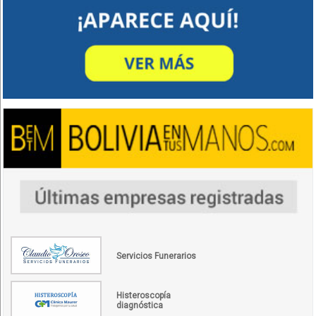
Servicios Funerarios
Histeroscopía
diagnóstica