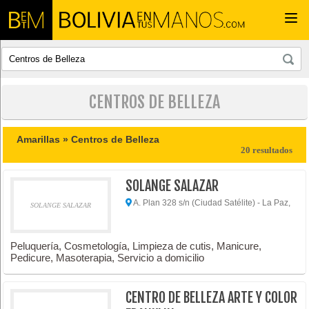
Togg
navi
CENTROS DE BELLEZA
Amarillas »
Centros de Belleza
20 resultados
SOLANGE SALAZAR
A. Plan 328 s/n (Ciudad Satélite) - La Paz,
SOLANGE SALAZAR
Peluquería, Cosmetología, Limpieza de cutis, Manicure,
Pedicure, Masoterapia, Servicio a domicilio
CENTRO DE BELLEZA ARTE Y COLOR