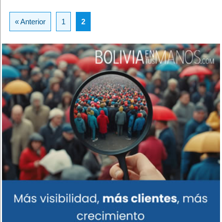
« Anterior
1
2