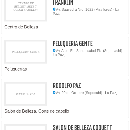
FRANKLIN
CENTRO DE
BELLEZA ARTE Y
Av. Saavedra Nro. 1622 (Miraflores) - La
COLOR FRANKLIN
Paz,
Centro de Belleza
PELUQUERIA GENTE
Av. Arce, Ed. Santa Isabel Pb. (Sopocachi) -
PELUQUERIA GENTE
La Paz,
Peluquerías
RODOLFO PAZ
Av. 20 de Octubre (Sopocahi) - La Paz,
RODOLFO PAZ
Salón de Belleza, Corte de cabello
SALON DE BELLEZA COQUETT