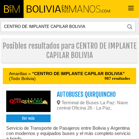
Togg
navi
Posibles resultados para CENTRO DE IMPLANTE
CAPILAR BOLIVIA
Amarillas »
“CENTRO DE IMPLANTE CAPILAR BOLIVIA”
(Todo Bolivia)
987 resultados
AUTOBUSES QUIRQUINCHO
Terminal de Buses La Paz: Nave
central Oficina 26 - La Paz,
Ver más
Servicio de Transporte de Pasajeros entre Bolivia y Argentina
con modernos y equipados buses y el más completo servicio
a bordo.