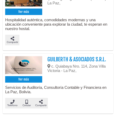
La Paz,
Ver más
Hospitalidad auténtica, comodidades modernas y una
ubicación conveniente para explorar la ciudad, te esperan en
nuestro hostal.
Compartir
GUILBERTH & ASOCIADOS S.R.L.
c. Quiabaya Nro. 114, Zona Villa
Victoria - La Paz,
Ver más
Servicios de Auditoría, Consultoría Contable y Financiera en
La Paz, Bolivia.
Teléfono
Celular
Compartir