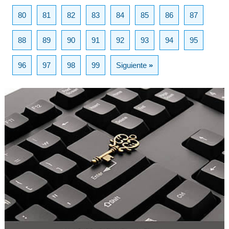
80
81
82
83
84
85
86
87
88
89
90
91
92
93
94
95
96
97
98
99
Siguiente
»