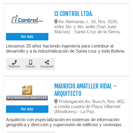
CI CONTROL LTDA.
Av. Alemania, c. 16, Nro. 3105,
entre 3er. y 4to. anillo (San Juan
Macías) - Santa Cruz de la Sierra,
Ver más
Llevamos 20 años haciendo ingeniería para contribuir al
desarrollo y a la industrialización de Santa cruz y toda Bolivia.
Teléfono
Celular
Compartir
MAURICIO AMATLLER VIDAL –
ARQUITECTO
Prolongación Av. Busch, Nro. 462,
a media cuadra de Plaza Villarroel
Ver más
(Miraflores) - La Paz,
Arquitecto con especialización en sistemas de información
geográfica y dirección y supervisión de edificios y viviendas.