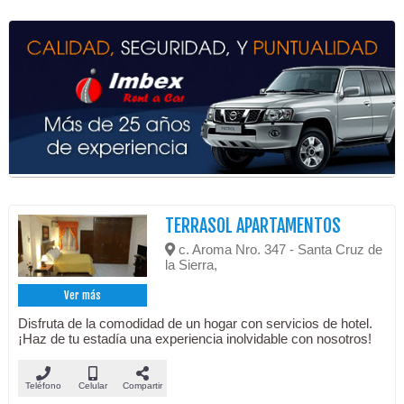
TERRASOL APARTAMENTOS
c. Aroma Nro. 347 - Santa Cruz de
la Sierra,
Ver más
Disfruta de la comodidad de un hogar con servicios de hotel.
¡Haz de tu estadía una experiencia inolvidable con nosotros!
Teléfono
Celular
Compartir