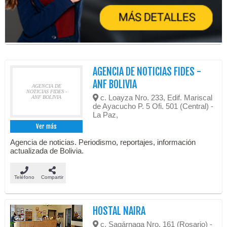
AGENCIA DE NOTICIAS FIDES -
ANF BOLIVIA
AGENCIA DE
NOTICIAS FIDES -
c. Loayza Nro. 233, Edif. Mariscal
ANF BOLIVIA
de Ayacucho P. 5 Ofi. 501 (Central) -
La Paz,
Ver más
Agencia de noticias. Periodismo, reportajes, información
actualizada de Bolivia.
Teléfono
Compartir
HOSTAL NAIRA
c. Sagárnaga Nro. 161 (Rosario) -