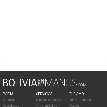
PORTAL
SERVICIOS
TURISMO
Amarillas
Feriados en Bolivia
Guía de Turismo
Guía Médica
Clima en Bolivia
Hoteles