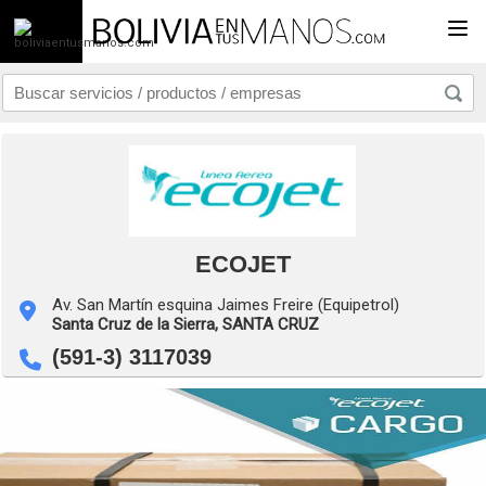
Togg
ECOJET
Av. San Martín esquina Jaimes Freire (Equipetrol)
Santa Cruz de la Sierra,
SANTA CRUZ
(591-3) 3117039