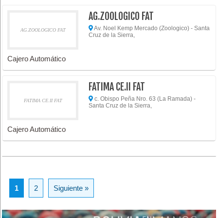
AG.ZOOLOGICO FAT
Av. Noel Kemp Mercado (Zoologico) - Santa
AG.ZOOLOGICO FAT
Cruz de la Sierra,
Cajero Automático
FATIMA CE.II FAT
c. Obispo Peña Nro. 63 (La Ramada) -
FATIMA CE.II FAT
Santa Cruz de la Sierra,
Cajero Automático
1
2
Siguiente »