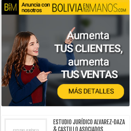
ESTUDIO JURÍDICO ALVAREZ-DAZA
& CASTILLO ASOCIADOS
ESTUDIO JURÍDICO