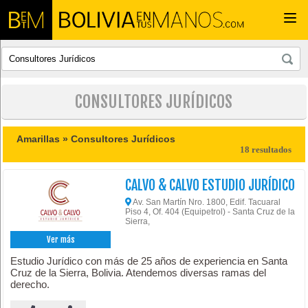
Togg
navi
CONSULTORES JURÍDICOS
Amarillas »
Consultores Jurídicos
18 resultados
CALVO & CALVO ESTUDIO JURÍDICO
Av. San Martín Nro. 1800, Edif. Tacuaral
Piso 4, Of. 404 (Equipetrol) - Santa Cruz de la
Sierra,
Ver más
Estudio Jurídico con más de 25 años de experiencia en Santa
Cruz de la Sierra, Bolivia. Atendemos diversas ramas del
derecho.