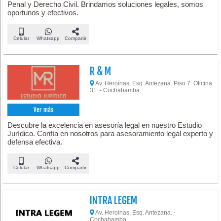
Penal y Derecho Civil. Brindamos soluciones legales, somos
oportunos y efectivos.
Celular
Whatsapp
Compartir
R & M
Av. Heroínas, Esq. Antezana. Piso 7. Oficina
31. - Cochabamba,
Ver más
Descubre la excelencia en asesoría legal en nuestro Estudio
Jurídico. Confía en nosotros para asesoramiento legal experto y
defensa efectiva.
Celular
Whatsapp
Compartir
INTRA LEGEM
Av. Heroínas, Esq. Antezana. -
Cochabamba,