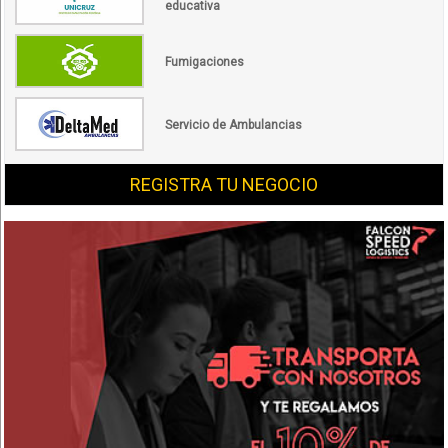
educativa
Fumigaciones
Servicio de Ambulancias
REGISTRA TU NEGOCIO