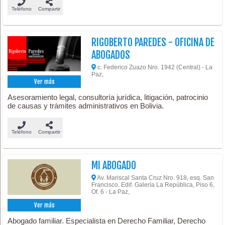
Teléfono
Compartir
RIGOBERTO PAREDES - OFICINA DE
ABOGADOS
c. Federico Zuazo Nro. 1942 (Central) - La
Paz,
Ver más
Asesoramiento legal, consultoría jurídica, litigación, patrocinio
de causas y trámites administrativos en Bolivia.
Teléfono
Compartir
MI ABOGADO
Av. Mariscal Santa Cruz Nro. 918, esq. San
Francisco. Edif. Galería La República, Piso 6,
Of. 6 - La Paz,
Ver más
Abogado familiar. Especialista en Derecho Familiar, Derecho