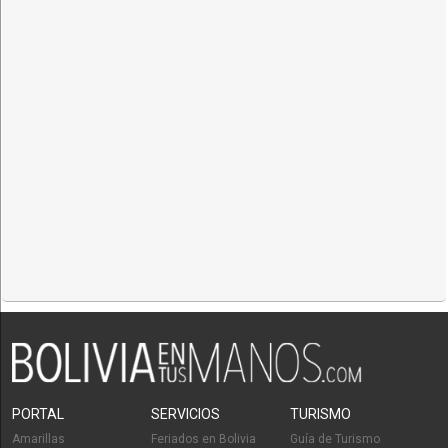
PORTAL
SERVICIOS
TURISMO
Amarillas
Feriados en Bolivia
Guía de Turismo