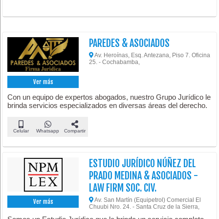
PAREDES & ASOCIADOS
Av. Heroínas, Esq. Antezana, Piso 7. Oficina
25. - Cochabamba,
Ver más
Con un equipo de expertos abogados, nuestro Grupo Jurídico le
brinda servicios especializados en diversas áreas del derecho.
Celular
Whatsapp
Compartir
ESTUDIO JURÍDICO NÚÑEZ DEL
PRADO MEDINA & ASOCIADOS -
LAW FIRM SOC. CIV.
Av. San Martín (Equipetrol) Comercial El
Ver más
Chuubi Nro. 24. - Santa Cruz de la Sierra,