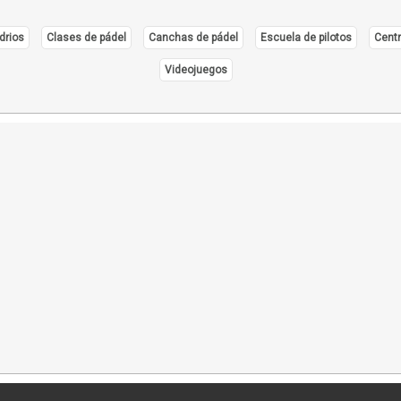
drios
Clases de pádel
Canchas de pádel
Escuela de pilotos
Centr
Videojuegos