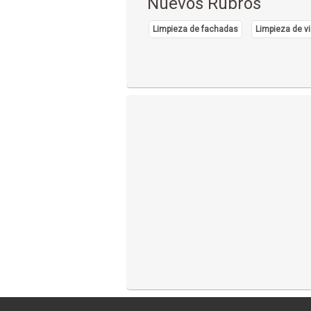
Nuevos Rubros
Limpieza de fachadas
Limpieza de vi