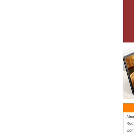
Abo
Regi
Cons