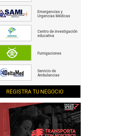
Emergencias y
Urgencias Médicas
Centro de investigación
educativa
Fumigaciones
Servicio de
Ambulancias
REGISTRA TU NEGOCIO