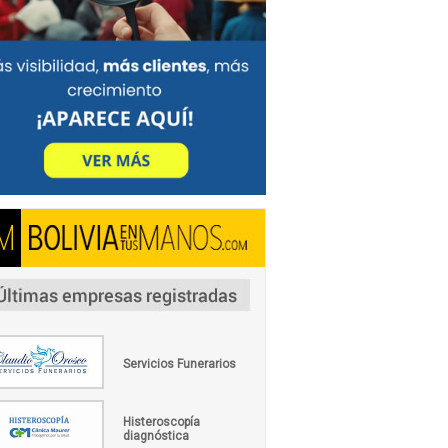
Servicios Funerarios
Histeroscopía
diagnóstica