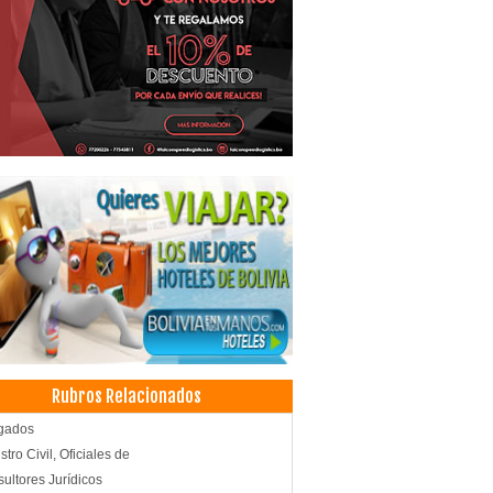
Rubros Relacionados
gados
stro Civil, Oficiales de
ultores Jurídicos