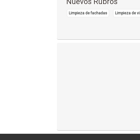
Nuevos Rubros
Limpieza de fachadas
Limpieza de vi