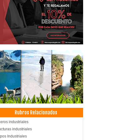
Rubros Relacionados
eros industriales
ucturas industriales
pos Industriales