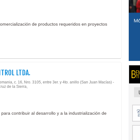
omercialización de productos requeridos en proyectos
NTROL LTDA.
emania, c. 16, Nro. 3105, entre 3er. y 4to. anillo (San Juan Macías) -
ruz de la Sierra,
ra contribuir al desarrollo y a la industrialización de