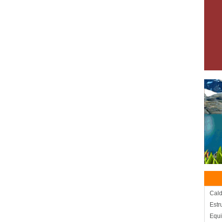
Cald
Estr
Equi