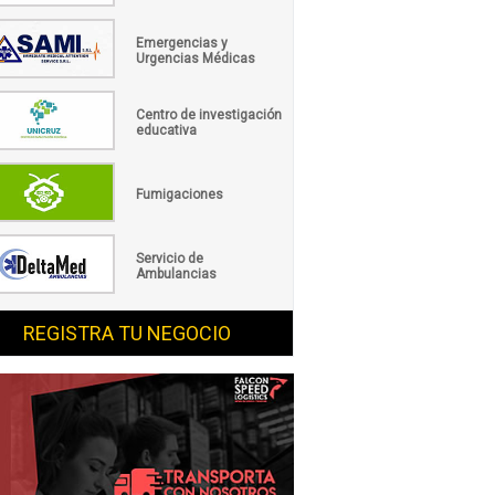
Emergencias y
Urgencias Médicas
Centro de investigación
educativa
Fumigaciones
Servicio de
Ambulancias
REGISTRA TU NEGOCIO