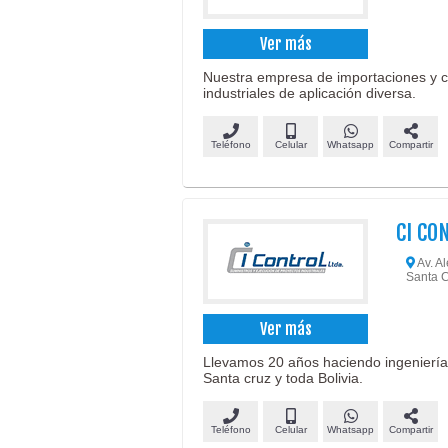
Ver más
Nuestra empresa de importaciones y c
industriales de aplicación diversa.
Teléfono
Celular
Whatsapp
Compartir
CI CO
Av. Al
Santa C
Ver más
Llevamos 20 años haciendo ingeniería pa
Santa cruz y toda Bolivia.
Teléfono
Celular
Whatsapp
Compartir