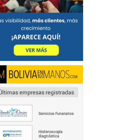
Servicios Funerarios
Histeroscopía
diagnóstica