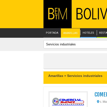
PORTADA
HOTELES
REST
AMARILLAS
Amarillas »
Servicios industriales
COMER
c. Ma