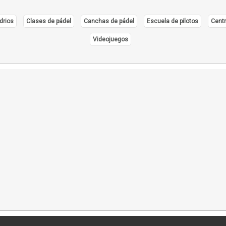
drios
Clases de pádel
Canchas de pádel
Escuela de pilotos
Centr
Videojuegos