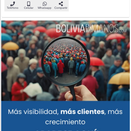
Teléfono
Celular
Whatsapp
Compartir