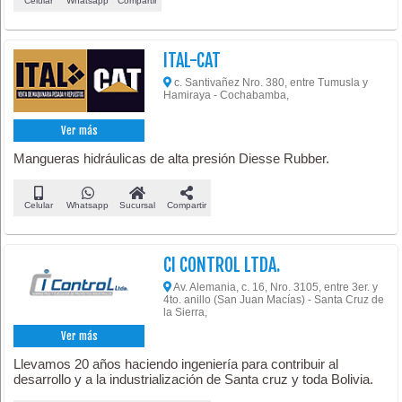
Celular
Whatsapp
Compartir
ITAL-CAT
c. Santivañez Nro. 380, entre Tumusla y
Hamiraya - Cochabamba,
Ver más
Mangueras hidráulicas de alta presión Diesse Rubber.
Celular
Whatsapp
Sucursal
Compartir
CI CONTROL LTDA.
Av. Alemania, c. 16, Nro. 3105, entre 3er. y
4to. anillo (San Juan Macías) - Santa Cruz de
la Sierra,
Ver más
Llevamos 20 años haciendo ingeniería para contribuir al
desarrollo y a la industrialización de Santa cruz y toda Bolivia.