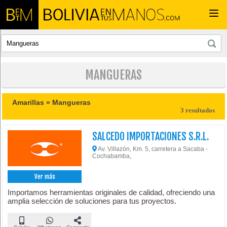
Togg
navi
MANGUERAS
Amarillas »
Mangueras
3 resultados
SALCEDO IMPORTACIONES S.R.L.
Av. Villazón, Km. 5, carretera a Sacaba -
Cochabamba,
Ver más
Importamos herramientas originales de calidad, ofreciendo una
amplia selección de soluciones para tus proyectos.