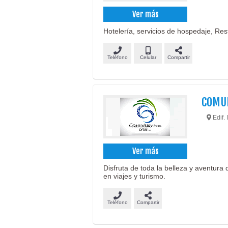
Ver más
Hotelería, servicios de hospedaje, Re
Teléfono
Celular
Compartir
COMUN
Edif. 
Ver más
Disfruta de toda la belleza y aventura
en viajes y turismo.
Teléfono
Compartir