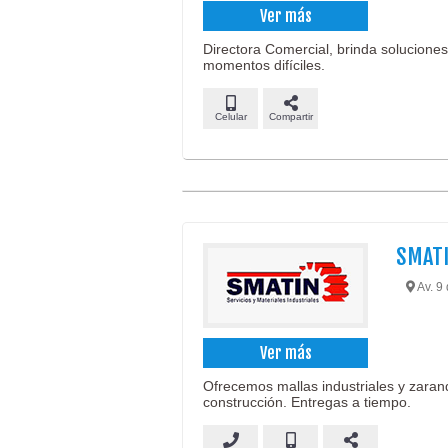
Ver más
Directora Comercial, brinda soluciones
momentos difíciles.
Celular
Compartir
SMAT
Av. 9 
Ver más
Ofrecemos mallas industriales y zarand
construcción. Entregas a tiempo.