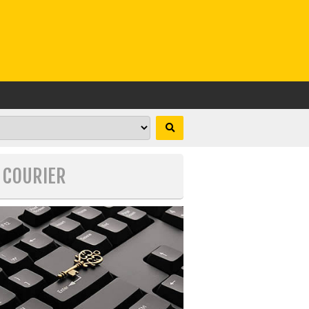
O COURIER