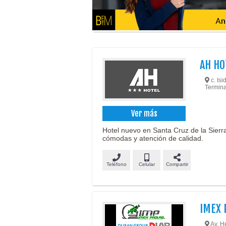
AH HO
c. Isi
Termina
Ver más
Hotel nuevo en Santa Cruz de la Sierr
cómodas y atención de calidad.
Teléfono
Celular
Compartir
IMEX 
Av. Hé