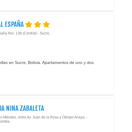
AL ESPAÑA
aña Nro. 138 (Central) - Sucre,
ellas en Sucre, Bolivia. Apartamentos de uno y dos
IA NINA ZABALETA
io Méndez, entre Av. Juan de la Rosa y Obispo Anaya. -
amba,