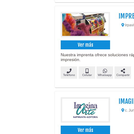
IMPRE
Irpavi
Ver más
Nuestra imprenta ofrece soluciones rá
impresión.
Teléfono
Celular
Whatsapp
Compartir
IMAGI
c. Ju
Ver más