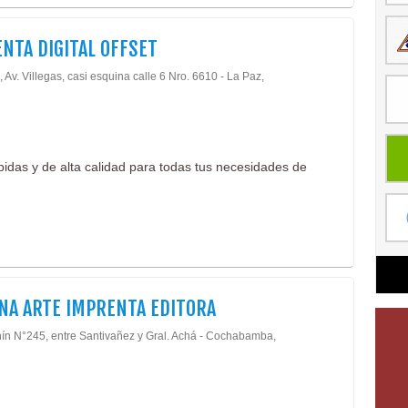
NTA DIGITAL OFFSET
, Av. Villegas, casi esquina calle 6 Nro. 6610 - La Paz,
pidas y de alta calidad para todas tus necesidades de
NA ARTE IMPRENTA EDITORA
nín N°245, entre Santivañez y Gral. Achá - Cochabamba,