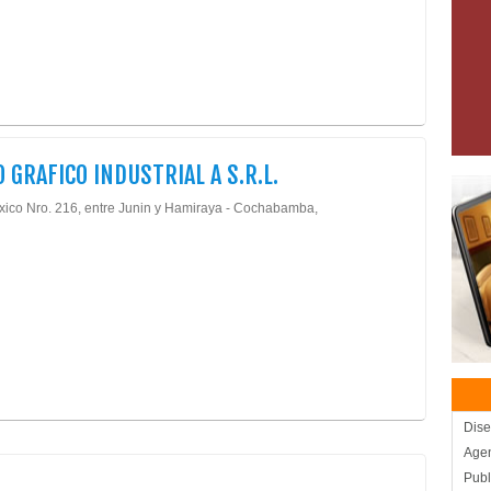
 GRAFICO INDUSTRIAL A S.R.L.
xico Nro. 216, entre Junin y Hamiraya - Cochabamba,
Dise
Agen
Publ