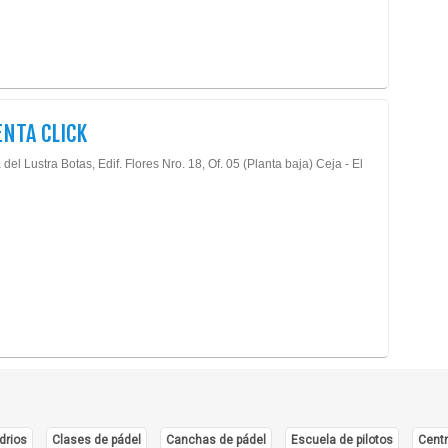
NTA CLICK
del Lustra Botas, Edif. Flores Nro. 18, Of. 05 (Planta baja) Ceja - El
drios
Clases de pádel
Canchas de pádel
Escuela de pilotos
Centr