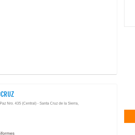
OCRUZ
Paz Nro. 435 (Central) - Santa Cruz de la Sierra,
niformes