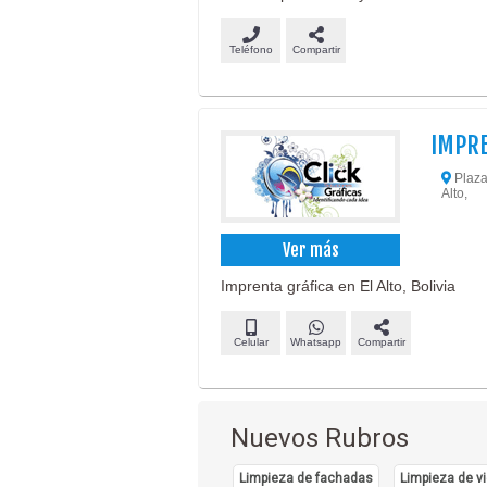
Teléfono
Compartir
IMPRE
Plaza 
Alto,
Ver más
Imprenta gráfica en El Alto, Bolivia
Celular
Whatsapp
Compartir
Nuevos Rubros
Limpieza de fachadas
Limpieza de vi