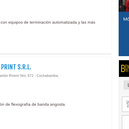
s con equipos de terminación automatizada y las más
 PRINT S.R.L.
amón Rivero Nro. 672 - Cochabamba,
ión de flexografía de banda angosta.