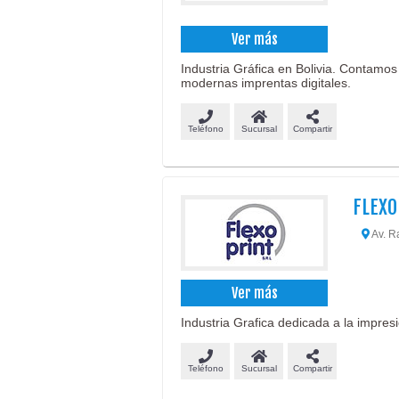
Ver más
Industria Gráfica en Bolivia. Contamo
modernas imprentas digitales.
Teléfono
Sucursal
Compartir
FLEXO
Av. R
Ver más
Industria Grafica dedicada a la impres
Teléfono
Sucursal
Compartir