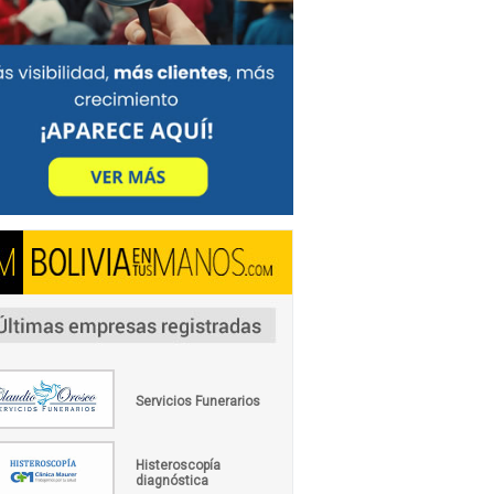
Servicios Funerarios
Histeroscopía
diagnóstica