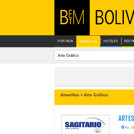
PORTADA
HOTELES
REST
AMARILLAS
Amarillas »
Arte Gráfico
ARTES
Av. J