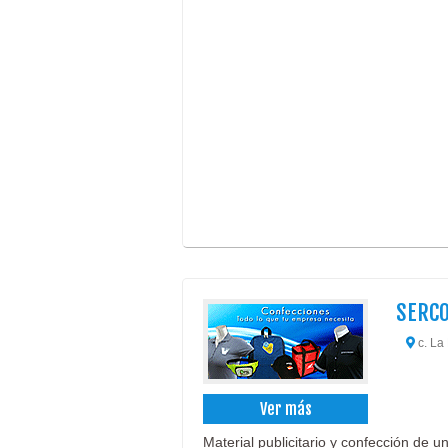
SERC
c. La 
Ver más
Material publicitario y confección de u