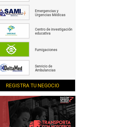
Emergencias y
Urgencias Médicas
Centro de investigación
educativa
Fumigaciones
Servicio de
Ambulancias
REGISTRA TU NEGOCIO