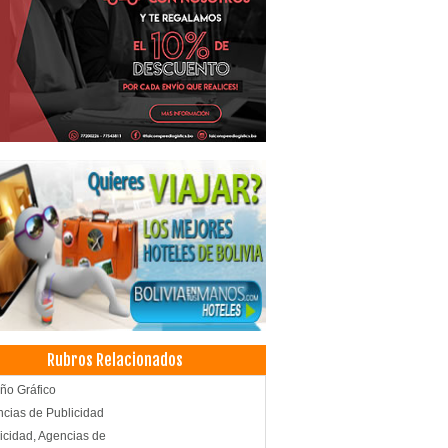
Rubros Relacionados
ño Gráfico
cias de Publicidad
icidad, Agencias de