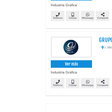
Industria Gráfica
Teléfono
Celular
Whatsapp
Compartir
GRUPO
c. Mé
Ver más
Industria Gráfica
Teléfono
Celular
Whatsapp
Compartir