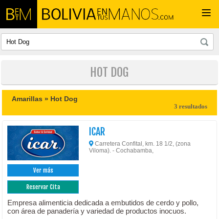
Togg
navi
HOT DOG
Amarillas »
Hot Dog
3 resultados
ICAR
Carretera Confital, km. 18 1/2, (zona
Viloma). - Cochabamba,
Ver más
Reservar Cita
Empresa alimenticia dedicada a embutidos de cerdo y pollo,
con área de panadería y variedad de productos inocuos.