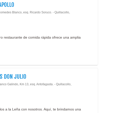
APOLLO
eomedes Blanco, esq. Ricardo Soruco. - Quillacollo,
ro restaurante de comida rápida ofrece una amplia
S DON JULIO
anco Galindo, Km 13, esq. Antofagasta. - Quillacollo,
los a la Leña con nosotros. Aquí, te brindamos una