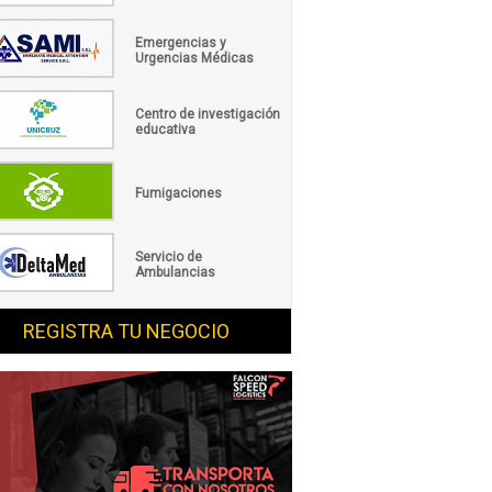
Emergencias y
Urgencias Médicas
Centro de investigación
educativa
Fumigaciones
Servicio de
Ambulancias
REGISTRA TU NEGOCIO