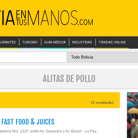
AURANTES
TURISMO
GUÍA MÉDICA
INDUSTRIAS
TIENDAS ONLINE
ALITAS DE POLLO
11 resultados
S FAST FOOD & JUICES
lalobos Nro. 1337, entre Av. Saavedra y Av. Busch - La Paz,