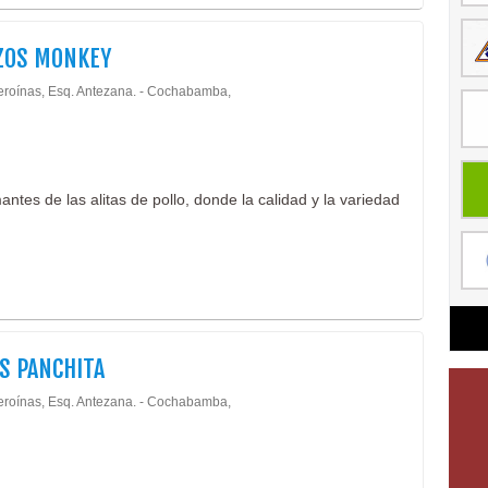
ZOS MONKEY
eroínas, Esq. Antezana. - Cochabamba,
ntes de las alitas de pollo, donde la calidad y la variedad
S PANCHITA
eroínas, Esq. Antezana. - Cochabamba,