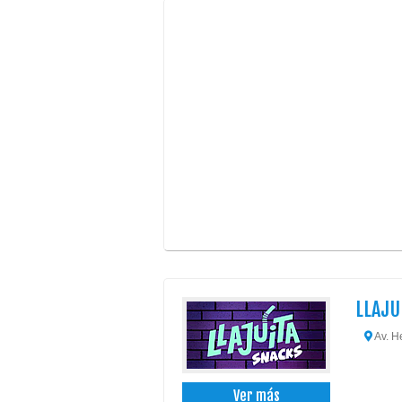
LLAJU
Av. H
Ver más