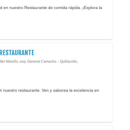
ad en nuestro Restaurante de comida rápida. ¡Explora la
 RESTAURANTE
lter Mareño, esq. General Camacho. - Quillacollo,
n nuestro restaurante. Ven y saborea la excelencia en