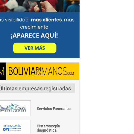
Servicios Funerarios
Histeroscopía
diagnóstica