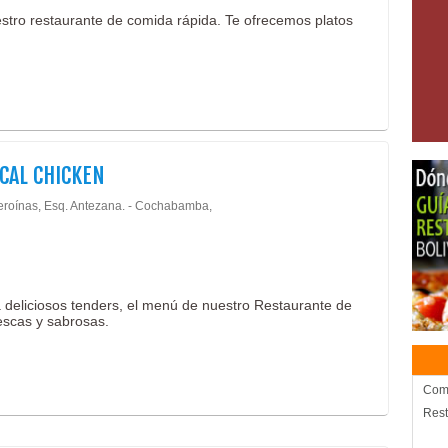
uestro restaurante de comida rápida. Te ofrecemos platos
CAL CHICKEN
eroínas, Esq. Antezana. - Cochabamba,
sta deliciosos tenders, el menú de nuestro Restaurante de
escas y sabrosas.
Com
Rest