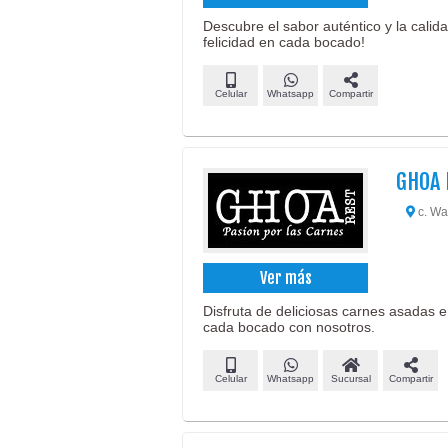
Descubre el sabor auténtico y la calid
felicidad en cada bocado!
Celular
Whatsapp
Compartir
GHOA
c. Wa
Ver más
Disfruta de deliciosas carnes asadas e
cada bocado con nosotros.
Celular
Whatsapp
Sucursal
Compartir