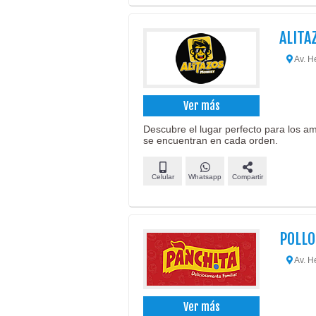
ALITA
Av. H
Ver más
Descubre el lugar perfecto para los ama
se encuentran en cada orden.
Celular
Whatsapp
Compartir
POLLO
Av. H
Ver más