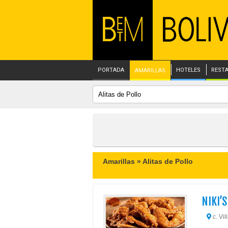
PORTADA
HOTELES
REST
AMARILLAS
Amarillas »
Alitas de Pollo
NIKI’
c. Vil