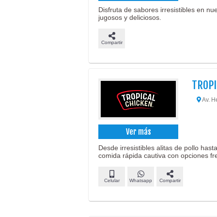
Disfruta de sabores irresistibles en n
jugosos y deliciosos.
Compartir
TROPI
Av. H
Ver más
Desde irresistibles alitas de pollo ha
comida rápida cautiva con opciones fr
Celular
Whatsapp
Compartir