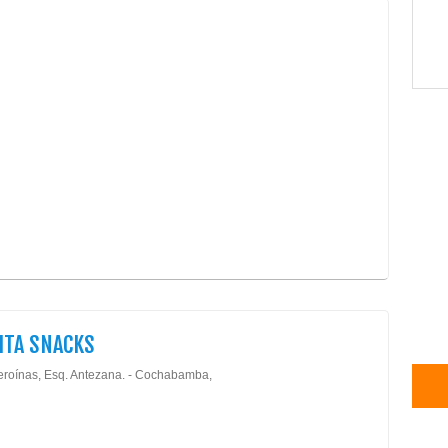
ITA SNACKS
eroínas, Esq. Antezana. - Cochabamba,