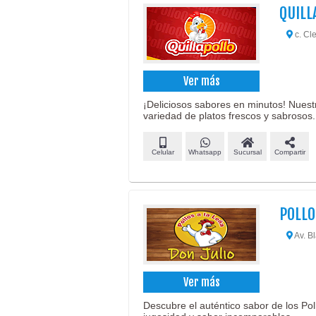
QUILL
c. Cl
Ver más
¡Deliciosos sabores en minutos! Nuest
variedad de platos frescos y sabrosos.
Celular
Whatsapp
Sucursal
Compartir
POLLO
Av. Bl
Ver más
Descubre el auténtico sabor de los Pol