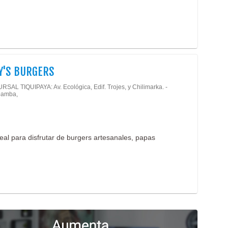
Y'S BURGERS
SAL TIQUIPAYA: Av. Ecológica, Edif. Trojes, y Chilimarka. -
amba,
eal para disfrutar de burgers artesanales, papas