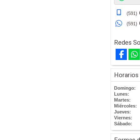
(591)
(591)
Redes So
Horarios
Domingo:
Lunes:
Martes:
Miércoles:
Jueves:
Viernes:
Sábado:
Formas 