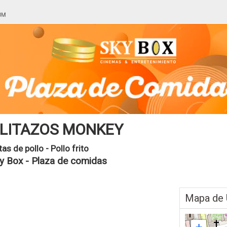
LITAZOS MONKEY
tas de pollo - Pollo frito
y Box - Plaza de comidas
Mapa de 