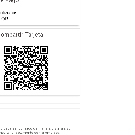
Bolivianos
n QR
ompartir Tarjeta
o debe ser utilizado de manera distinta a su
onsultar directamente con la empresa.