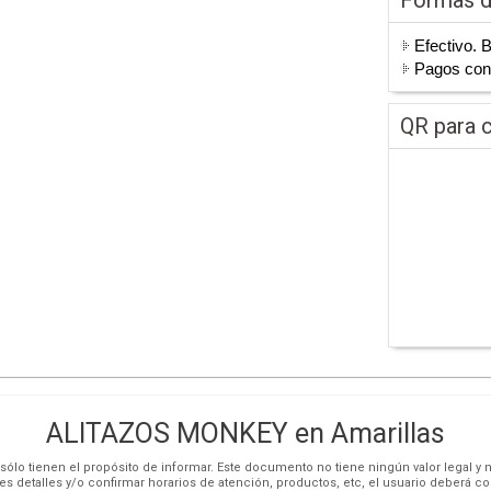
Efectivo. 
Pagos co
QR para c
ALITAZOS MONKEY en Amarillas
ólo tienen el propósito de informar. Este documento no tiene ningún valor legal y n
es detalles y/o confirmar horarios de atención, productos, etc, el usuario deberá c