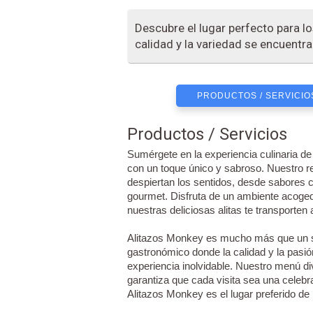
Descubre el lugar perfecto para l
calidad y la variedad se encuentr
PRODUCTOS / SERVICIO
Productos / Servicios
Sumérgete en la experiencia culinaria de
con un toque único y sabroso. Nuestro r
despiertan los sentidos, desde sabores
gourmet. Disfruta de un ambiente acogedo
nuestras deliciosas alitas te transporten
Alitazos Monkey es mucho más que un sim
gastronómico donde la calidad y la pasió
experiencia inolvidable. Nuestro menú di
garantiza que cada visita sea una celeb
Alitazos Monkey es el lugar preferido de