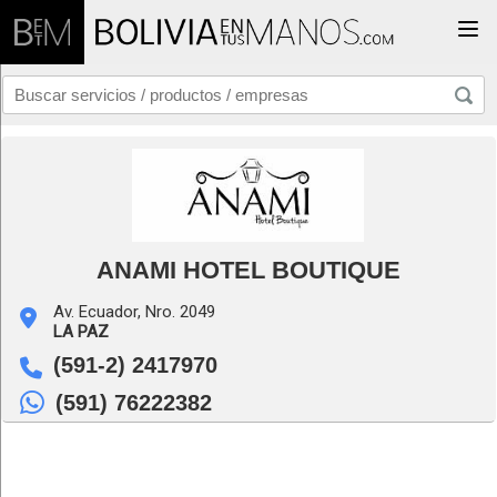
Togg
ANAMI HOTEL BOUTIQUE
Av. Ecuador, Nro. 2049
LA PAZ
(591-2) 2417970
(591) 76222382