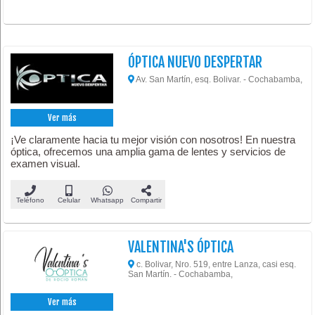
ÓPTICA NUEVO DESPERTAR
Av. San Martín, esq. Bolivar. - Cochabamba,
Ver más
¡Ve claramente hacia tu mejor visión con nosotros! En nuestra
óptica, ofrecemos una amplia gama de lentes y servicios de
examen visual.
Teléfono
Celular
Whatsapp
Compartir
VALENTINA'S ÓPTICA
c. Bolivar, Nro. 519, entre Lanza, casi esq.
San Martín. - Cochabamba,
Ver más