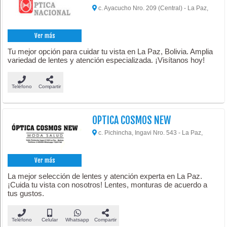
c. Ayacucho Nro. 209 (Central) - La Paz,
Ver más
Tu mejor opción para cuidar tu vista en La Paz, Bolivia. Amplia
variedad de lentes y atención especializada. ¡Visítanos hoy!
Teléfono
Compartir
OPTICA COSMOS NEW
c. Pichincha, Ingavi Nro. 543 - La Paz,
Ver más
La mejor selección de lentes y atención experta en La Paz.
¡Cuida tu vista con nosotros! Lentes, monturas de acuerdo a
tus gustos.
Teléfono
Celular
Whatsapp
Compartir