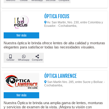
Teléfono
Celular
Whatsapp
Sucursal
Compartir
ÓPTICA FOCUS
Av. San Martin, Nro. 230, entre Colombia y
Ecuador. - Cochabamba,
Ver más
Nuestra óptica le brinda ofrece lentes de alta calidad y monturas
elegantes para satisfacer todas las necesidades visuales.
Celular
Whatsapp
Compartir
ÓPTICA LAWRENCE
San Martín Nro. 285, entre Sucre y Bolívar. -
Cochabamba,
Ver más
Nuestra Óptica te brinda una amplia gama de lentes, monturas
y servicios de examen de la vista. ¡Mejora tu visión con