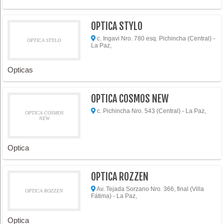
OPTICA STYLO
c. Ingavi Nro. 780 esq. Pichincha (Central) -
OPTICA STYLO
La Paz,
Opticas
OPTICA COSMOS NEW
c. Pichincha Nro. 543 (Central) - La Paz,
OPTICA COSMOS
NEW
Optica
OPTICA ROZZEN
Av. Tejada Sorzano Nro. 366, final (Villa
OPTICA ROZZEN
Fátima) - La Paz,
Optica