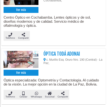
Cochabamba,
Ver más
Centro Óptico en Cochabamba. Lentes ópticos y de sol,
diseños modernos y de calidad. Servicio médico de
oftalmología y óptica.
Teléfono
Compartir
ÓPTICA TODÁ ADONAI
c. Murillo Esq. Oruro Nro. 190 (Central) - La
Paz,
Ver más
Óptica especializada: Optometría y Contactología. Al cuidado
de la visión. La mejor opción en la ciudad de La Paz, Bolivia.
Teléfono
Celular
Whatsapp
Sucursal
Compartir