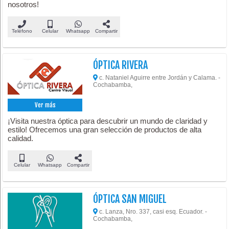
nosotros!
Teléfono
Celular
Whatsapp
Compartir
ÓPTICA RIVERA
c. Nataniel Aguirre entre Jordán y Calama. -
Cochabamba,
Ver más
¡Visita nuestra óptica para descubrir un mundo de claridad y
estilo! Ofrecemos una gran selección de productos de alta
calidad.
Celular
Whatsapp
Compartir
ÓPTICA SAN MIGUEL
c. Lanza, Nro. 337, casi esq. Ecuador. -
Cochabamba,