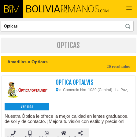
Togg
navi
OPTICAS
Amarillas »
Opticas
20 resultados
OPTICA OPTALVIS
c. Comercio Nro. 1089 (Central) - La Paz,
Ver más
Nuestra Óptica le ofrece la mejor calidad en lentes graduados,
de sol y de contacto. ¡Mejora tu visión con estilo y precisión!