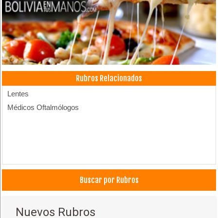
Rubros Relacionados
Lentes
Médicos Oftalmólogos
Buscar por Rubros
Nuevos Rubros