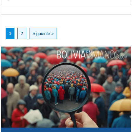
1
2
Siguiente »