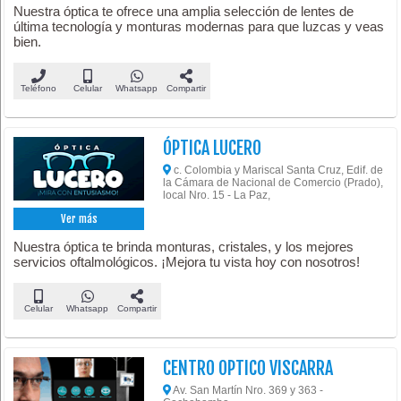
Nuestra óptica te ofrece una amplia selección de lentes de
última tecnología y monturas modernas para que luzcas y veas
bien.
Teléfono
Celular
Whatsapp
Compartir
ÓPTICA LUCERO
c. Colombia y Mariscal Santa Cruz, Edif. de
la Cámara de Nacional de Comercio (Prado),
local Nro. 15 - La Paz,
Ver más
Nuestra óptica te brinda monturas, cristales, y los mejores
servicios oftalmológicos. ¡Mejora tu vista hoy con nosotros!
Celular
Whatsapp
Compartir
CENTRO OPTICO VISCARRA
Av. San Martín Nro. 369 y 363 -