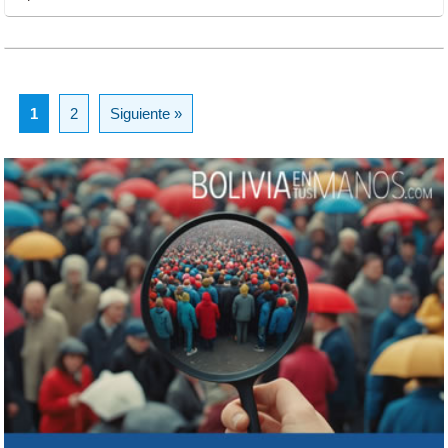
1
2
Siguiente »