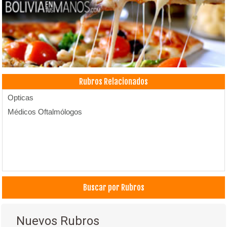
Rubros Relacionados
Opticas
Médicos Oftalmólogos
Buscar por Rubros
Nuevos Rubros