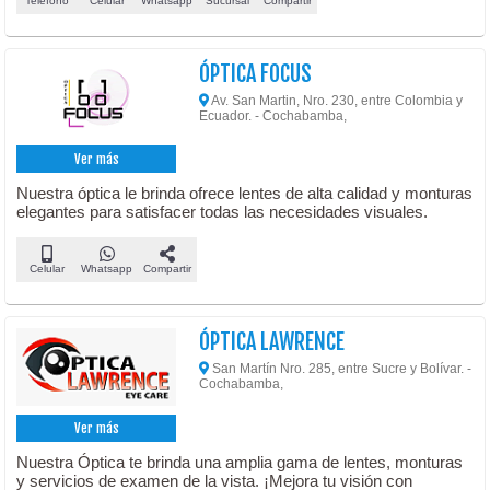
Teléfono
Celular
Whatsapp
Sucursal
Compartir
ÓPTICA FOCUS
Av. San Martin, Nro. 230, entre Colombia y
Ecuador. - Cochabamba,
Ver más
Nuestra óptica le brinda ofrece lentes de alta calidad y monturas
elegantes para satisfacer todas las necesidades visuales.
Celular
Whatsapp
Compartir
ÓPTICA LAWRENCE
San Martín Nro. 285, entre Sucre y Bolívar. -
Cochabamba,
Ver más
Nuestra Óptica te brinda una amplia gama de lentes, monturas
y servicios de examen de la vista. ¡Mejora tu visión con