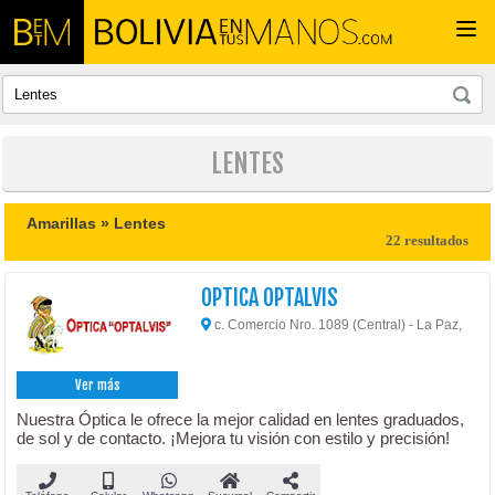
Togg
navi
LENTES
Amarillas »
Lentes
22 resultados
OPTICA OPTALVIS
c. Comercio Nro. 1089 (Central) - La Paz,
Ver más
Nuestra Óptica le ofrece la mejor calidad en lentes graduados,
de sol y de contacto. ¡Mejora tu visión con estilo y precisión!