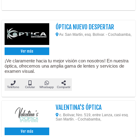
ÓPTICA NUEVO DESPERTAR
Av. San Martín, esq. Bolivar. - Cochabamba,
Ver más
¡Ve claramente hacia tu mejor visión con nosotros! En nuestra
óptica, ofrecemos una amplia gama de lentes y servicios de
examen visual.
Teléfono
Celular
Whatsapp
Compartir
VALENTINA'S ÓPTICA
c. Bolivar, Nro. 519, entre Lanza, casi esq.
San Martín. - Cochabamba,
Ver más