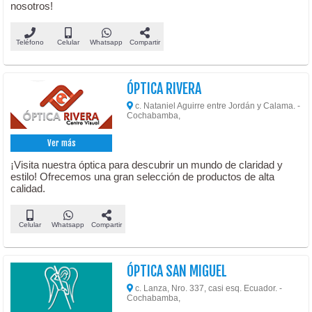
nosotros!
Teléfono
Celular
Whatsapp
Compartir
ÓPTICA RIVERA
c. Nataniel Aguirre entre Jordán y Calama. -
Cochabamba,
Ver más
¡Visita nuestra óptica para descubrir un mundo de claridad y
estilo! Ofrecemos una gran selección de productos de alta
calidad.
Celular
Whatsapp
Compartir
ÓPTICA SAN MIGUEL
c. Lanza, Nro. 337, casi esq. Ecuador. -
Cochabamba,