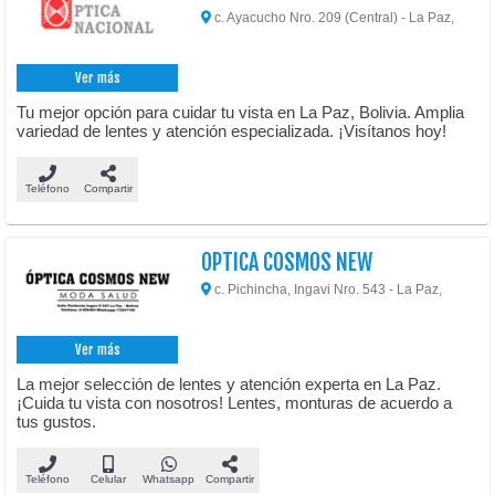
c. Ayacucho Nro. 209 (Central) - La Paz,
Ver más
Tu mejor opción para cuidar tu vista en La Paz, Bolivia. Amplia
variedad de lentes y atención especializada. ¡Visítanos hoy!
Teléfono
Compartir
OPTICA COSMOS NEW
c. Pichincha, Ingavi Nro. 543 - La Paz,
Ver más
La mejor selección de lentes y atención experta en La Paz.
¡Cuida tu vista con nosotros! Lentes, monturas de acuerdo a
tus gustos.
Teléfono
Celular
Whatsapp
Compartir