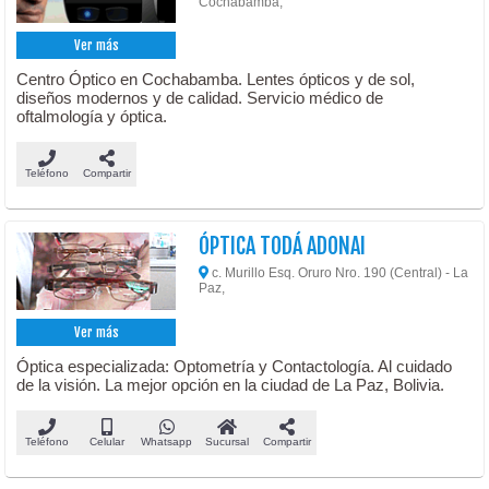
Cochabamba,
Ver más
Centro Óptico en Cochabamba. Lentes ópticos y de sol,
diseños modernos y de calidad. Servicio médico de
oftalmología y óptica.
Teléfono
Compartir
ÓPTICA TODÁ ADONAI
c. Murillo Esq. Oruro Nro. 190 (Central) - La
Paz,
Ver más
Óptica especializada: Optometría y Contactología. Al cuidado
de la visión. La mejor opción en la ciudad de La Paz, Bolivia.
Teléfono
Celular
Whatsapp
Sucursal
Compartir