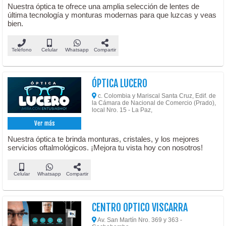
Nuestra óptica te ofrece una amplia selección de lentes de
última tecnología y monturas modernas para que luzcas y veas
bien.
Teléfono
Celular
Whatsapp
Compartir
ÓPTICA LUCERO
c. Colombia y Mariscal Santa Cruz, Edif. de
la Cámara de Nacional de Comercio (Prado),
local Nro. 15 - La Paz,
Ver más
Nuestra óptica te brinda monturas, cristales, y los mejores
servicios oftalmológicos. ¡Mejora tu vista hoy con nosotros!
Celular
Whatsapp
Compartir
CENTRO OPTICO VISCARRA
Av. San Martín Nro. 369 y 363 -