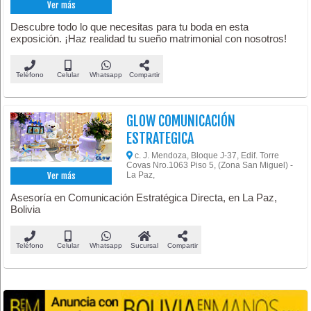
Ver más
Descubre todo lo que necesitas para tu boda en esta
exposición. ¡Haz realidad tu sueño matrimonial con nosotros!
Teléfono
Celular
Whatsapp
Compartir
GLOW COMUNICACIÓN
ESTRATEGICA
c. J. Mendoza, Bloque J-37, Edif. Torre
Covas Nro.1063 Piso 5, (Zona San Miguel) -
La Paz,
Ver más
Asesoría en Comunicación Estratégica Directa, en La Paz,
Bolivia
Teléfono
Celular
Whatsapp
Sucursal
Compartir