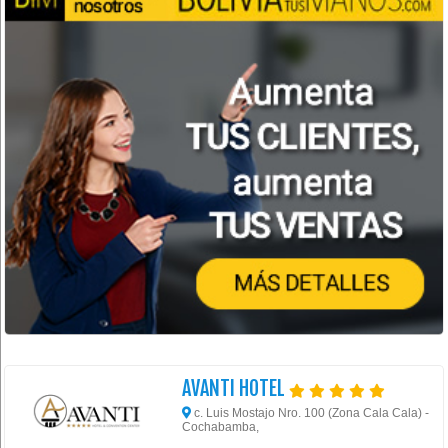
AVANTI HOTEL
c. Luis Mostajo Nro. 100 (Zona Cala Cala) -
Cochabamba,