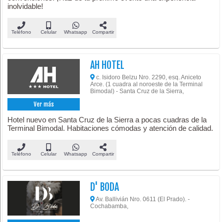
inolvidable!
Teléfono
Celular
Whatsapp
Compartir
AH HOTEL
c. Isidoro Belzu Nro. 2290, esq. Aniceto
Arce. (1 cuadra al noroeste de la Terminal
Bimodal) - Santa Cruz de la Sierra,
Ver más
Hotel nuevo en Santa Cruz de la Sierra a pocas cuadras de la
Terminal Bimodal. Habitaciones cómodas y atención de calidad.
Teléfono
Celular
Whatsapp
Compartir
D' BODA
Av. Ballivián Nro. 0611 (El Prado). -
Cochabamba,