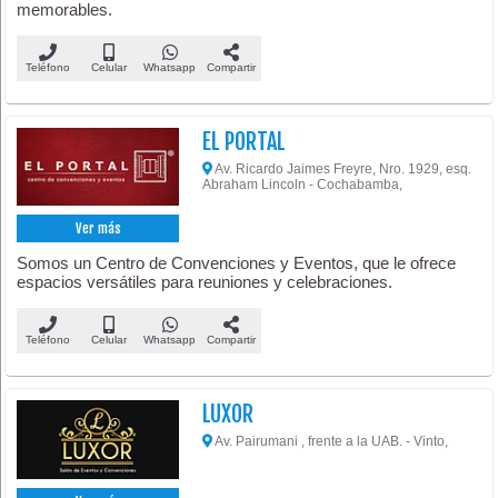
memorables.
Teléfono
Celular
Whatsapp
Compartir
EL PORTAL
Av. Ricardo Jaimes Freyre, Nro. 1929, esq.
Abraham Lincoln - Cochabamba,
Ver más
Somos un Centro de Convenciones y Eventos, que le ofrece
espacios versátiles para reuniones y celebraciones.
Teléfono
Celular
Whatsapp
Compartir
LUXOR
Av. Pairumani , frente a la UAB. - Vinto,