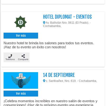
HOTEL DIPLOMAT - EVENTOS
Av. Ballivián Nro. 0611 (El Prado). -
Cochabamba,
Ver más
Nuestro hotel te brinda los salones para todos tus eventos.
¡Haz de tu evento un éxito con nosotros!
Teléfono
Compartir
14 DE SEPTIEMBRE
c. Santivañez, Nro. 619. - Cochabamba,
Ver más
¡Celebra momentos increíbles en nuestro salón de eventos y
convenciones! ¡Haz de tu próximo evento una experiencia