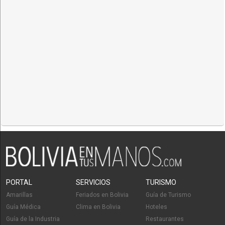
PORTAL
SERVICIOS
TURISMO
Amarillas
Feriados en Bolivia
Guía de Turismo
Guía Médica
Clima en Bolivia
Hoteles
Guía de la Industria
Restaurantes