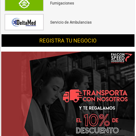
Fumigaciones
Servicio de Ambulancias
REGISTRA TU NEGOCIO