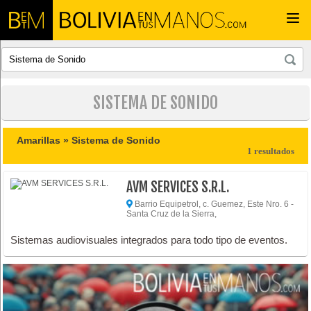
Togg
navi
SISTEMA DE SONIDO
Amarillas »
Sistema de Sonido
1 resultados
AVM SERVICES S.R.L.
Barrio Equipetrol, c. Guemez, Este Nro. 6 -
Santa Cruz de la Sierra,
Sistemas audiovisuales integrados para todo tipo de eventos.