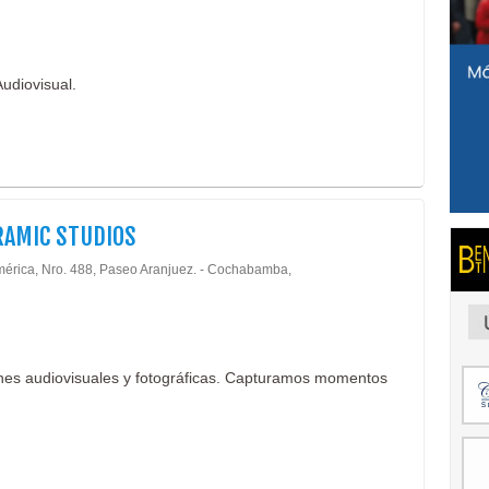
udiovisual.
RAMIC STUDIOS
mérica, Nro. 488, Paseo Aranjuez. - Cochabamba,
nes audiovisuales y fotográficas. Capturamos momentos