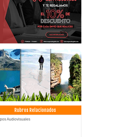
Rubros Relacionados
pos Audiovisuales