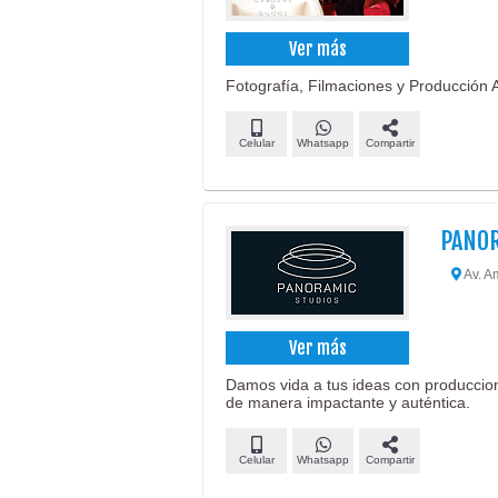
Ver más
Fotografía, Filmaciones y Producción A
Celular
Whatsapp
Compartir
PANO
Av. A
Ver más
Damos vida a tus ideas con produccio
de manera impactante y auténtica.
Celular
Whatsapp
Compartir