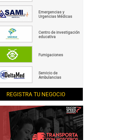
Emergencias y
Urgencias Médicas
Centro de investigación
educativa
Fumigaciones
Servicio de
Ambulancias
REGISTRA TU NEGOCIO