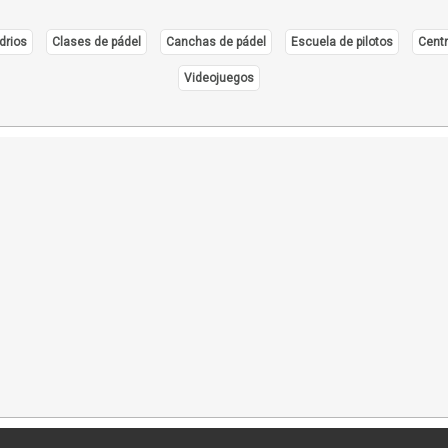
drios
Clases de pádel
Canchas de pádel
Escuela de pilotos
Centr
Videojuegos