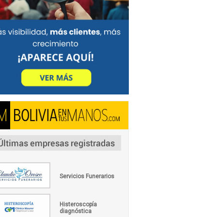
Servicios Funerarios
Histeroscopía
diagnóstica