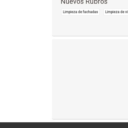
Nuevos Rubros
Limpieza de fachadas
Limpieza de vi