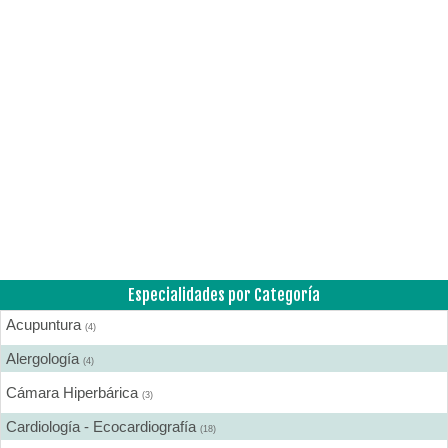
Especialidades por Categoría
Acupuntura
(4)
Alergología
(4)
Cámara Hiperbárica
(3)
Cardiología - Ecocardiografía
(18)