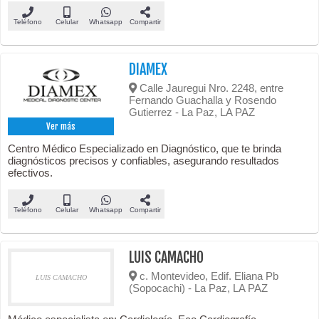
Teléfono
Celular
Whatsapp
Compartir
DIAMEX
Calle Jauregui Nro. 2248, entre
Fernando Guachalla y Rosendo
Gutierrez - La Paz, LA PAZ
Ver más
Centro Médico Especializado en Diagnóstico, que te brinda
diagnósticos precisos y confiables, asegurando resultados
efectivos.
Teléfono
Celular
Whatsapp
Compartir
LUIS CAMACHO
c. Montevideo, Edif. Eliana Pb
LUIS CAMACHO
(Sopocachi) - La Paz, LA PAZ