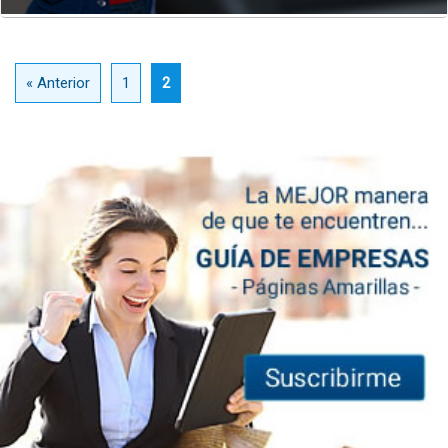
« Anterior
1
2