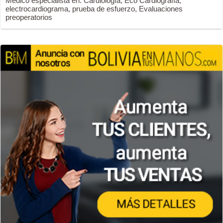
Médico especialista en: Cardiología, Eco Cardiografía,
electrocardiograma, prueba de esfuerzo, Evaluaciones
preoperatorios