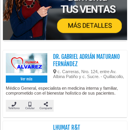
DR. GABRIEL ADRIÁN MATURANO
FERNÁNDEZ
c. Carreras, Nro. 124, entre Av.
Albina Patiño y c. Sucre. - Quillacollo,
Ver más
Médico General, especialista en medicina interna y familiar,
comprometido con el bienestar holístico de sus pacientes.
Teléfono
Celular
Compartir
LHUMAT R&T