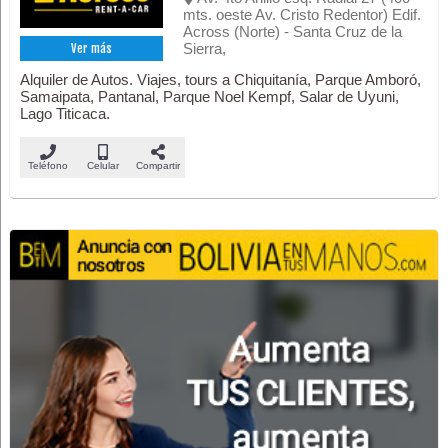
mts. oeste Av. Cristo Redentor) Edif.
Across (Norte) - Santa Cruz de la
Sierra,
Ver más
Alquiler de Autos. Viajes, tours a Chiquitanía, Parque Amboró,
Samaipata, Pantanal, Parque Noel Kempf, Salar de Uyuni,
Lago Titicaca.
Teléfono
Celular
Compartir