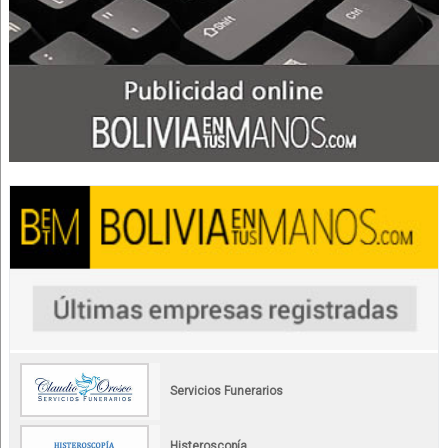
Servicios Funerarios
Histeroscopía