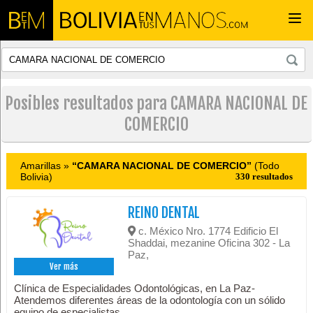
Togg
navi
Posibles resultados para CAMARA NACIONAL DE
COMERCIO
Amarillas »
“CAMARA NACIONAL DE COMERCIO”
(Todo
Bolivia)
330 resultados
REINO DENTAL
c. México Nro. 1774 Edificio El
Shaddai, mezanine Oficina 302 - La
Paz,
Ver más
Clínica de Especialidades Odontológicas, en La Paz-
Atendemos diferentes áreas de la odontología con un sólido
equipo de especialistas.