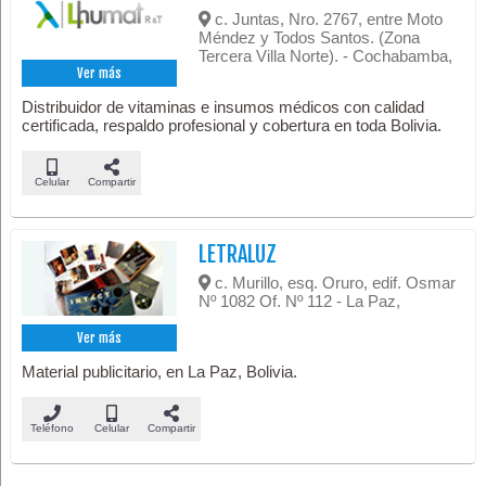
c. Juntas, Nro. 2767, entre Moto
Méndez y Todos Santos. (Zona
Tercera Villa Norte). - Cochabamba,
Ver más
Distribuidor de vitaminas e insumos médicos con calidad
certificada, respaldo profesional y cobertura en toda Bolivia.
Celular
Compartir
LETRALUZ
c. Murillo, esq. Oruro, edif. Osmar
Nº 1082 Of. Nº 112 - La Paz,
Ver más
Material publicitario, en La Paz, Bolivia.
Teléfono
Celular
Compartir