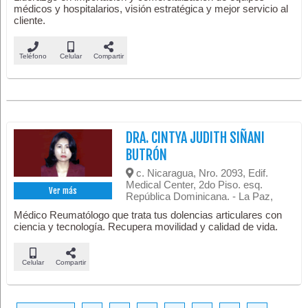
médicos y hospitalarios, visión estratégica y mejor servicio al
cliente.
Teléfono
Celular
Compartir
DRA. CINTYA JUDITH SIÑANI
BUTRÓN
c. Nicaragua, Nro. 2093, Edif.
Medical Center, 2do Piso. esq.
Ver más
República Dominicana. - La Paz,
Médico Reumatólogo que trata tus dolencias articulares con
ciencia y tecnología. Recupera movilidad y calidad de vida.
Celular
Compartir