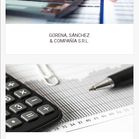
GORENA, SÁNCHEZ
& COMPAÑÍA S.R.L.