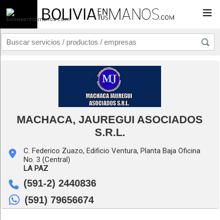
Togg
MACHACA, JAUREGUI ASOCIADOS
S.R.L.
C. Federico Zuazo, Edificio Ventura, Planta Baja Oficina
No. 3 (Central)
LA PAZ
(591-2) 2440836
(591) 79656674