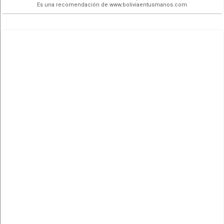
Es una recomendación de www.boliviaentusmanos.com