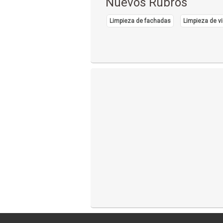
Nuevos Rubros
Limpieza de fachadas
Limpieza de vi