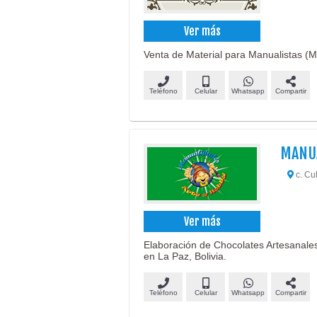
Ver más
Venta de Material para Manualistas (M
Teléfono
Celular
Whatsapp
Compartir
MANUA
c. Cu
Ver más
Elaboración de Chocolates Artesanales
en La Paz, Bolivia.
Teléfono
Celular
Whatsapp
Compartir