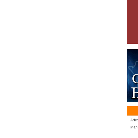
Arte
Man