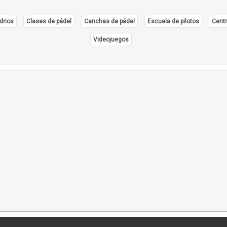
drios
Clases de pádel
Canchas de pádel
Escuela de pilotos
Centr
Videojuegos