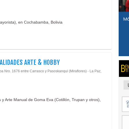
ayorista), en Cochabamba, Bolivia
LIDADES ARTE & HOBBY
ba Nro. 1676 entre Carrasco y Pasoskanqui (Miraflores) - La Paz,
 y Arte Manual de Goma Eva (Cotillón, Trupan y otros),