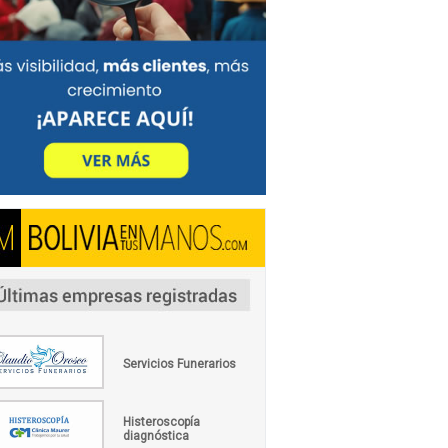
Servicios Funerarios
Histeroscopía
diagnóstica