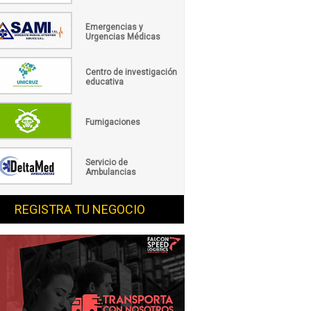
Emergencias y
Urgencias Médicas
Centro de investigación
educativa
Fumigaciones
Servicio de
Ambulancias
REGISTRA TU NEGOCIO