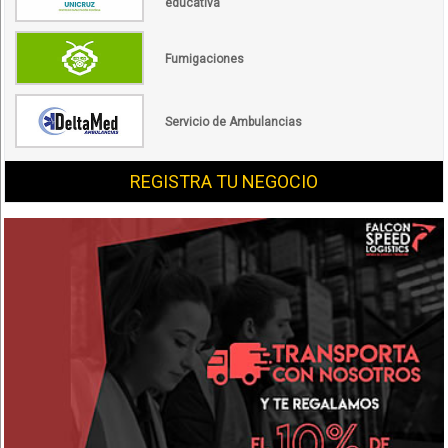
educativa
Fumigaciones
Servicio de Ambulancias
REGISTRA TU NEGOCIO