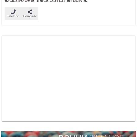
exclusivo de la marca OSTER en Bolivia.
Teléfono
Compartir