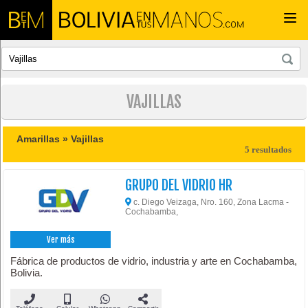
Togg
navi
VAJILLAS
Amarillas »
Vajillas
5 resultados
GRUPO DEL VIDRIO HR
c. Diego Veizaga, Nro. 160, Zona Lacma -
Cochabamba,
Ver más
Fábrica de productos de vidrio, industria y arte en Cochabamba,
Bolivia.