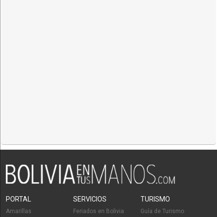
PORTAL
SERVICIOS
TURISMO
Amarillas
Feriados en Bolivia
Guía de Turismo