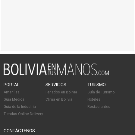
PORTAL
SERVICIOS
TURISMO
Amarillas
Feriados en Bolivia
Guía de Turismo
Guía Médica
Clima en Bolivia
Hoteles
Guía de la Industria
Restaurantes
Tiendas Online Delivery
CONTÁCTENOS