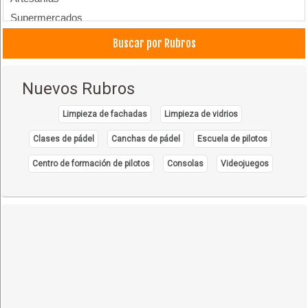
Supermercados
Productos Varios
Buscar por Rubros
Limpieza, Fábrica de Productos de
Nuevos Rubros
Limpieza de fachadas
Limpieza de vidrios
Clases de pádel
Canchas de pádel
Escuela de pilotos
Centro de formación de pilotos
Consolas
Videojuegos