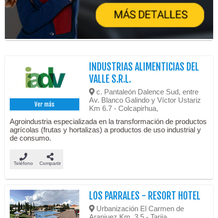
INDUSTRIAS ALIMENTICIAS DEL
VALLE S.R.L.
c. Pantaleón Dalence Sud, entre
Av. Blanco Galindo y Víctor Ustariz
Ver más
Km 6.7 - Colcapirhua,
Agroindustria especializada en la transformación de productos
agrícolas (frutas y hortalizas) a productos de uso industrial y
de consumo.
Teléfono
Compartir
LOS PARRALES - RESORT HOTEL
Urbanización El Carmen de
Aranjuez Km. 3,5 - Tarija,