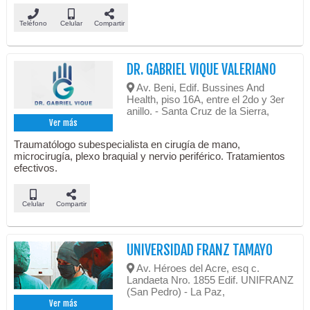
Teléfono
Celular
Compartir
DR. GABRIEL VIQUE VALERIANO
Av. Beni, Edif. Bussines And
Health, piso 16A, entre el 2do y 3er
anillo. - Santa Cruz de la Sierra,
Ver más
Traumatólogo subespecialista en cirugía de mano,
microcirugía, plexo braquial y nervio periférico. Tratamientos
efectivos.
Celular
Compartir
UNIVERSIDAD FRANZ TAMAYO
Av. Héroes del Acre, esq c.
Landaeta Nro. 1855 Edif. UNIFRANZ
(San Pedro) - La Paz,
Ver más