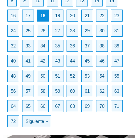
8
9
10
11
12
13
14
15
16
17
18
19
20
21
22
23
24
25
26
27
28
29
30
31
32
33
34
35
36
37
38
39
40
41
42
43
44
45
46
47
48
49
50
51
52
53
54
55
56
57
58
59
60
61
62
63
64
65
66
67
68
69
70
71
72
Siguiente
»