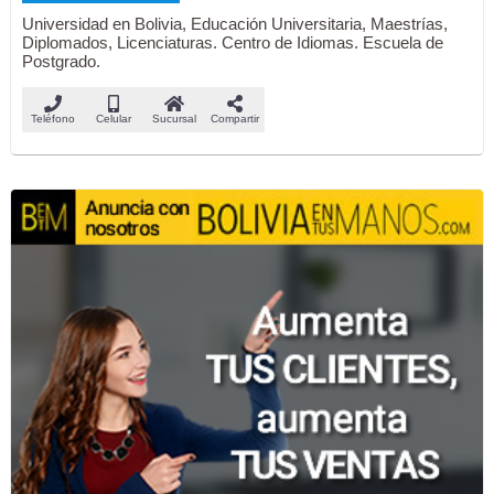
Universidad en Bolivia, Educación Universitaria, Maestrías,
Diplomados, Licenciaturas. Centro de Idiomas. Escuela de
Postgrado.
Teléfono
Celular
Sucursal
Compartir