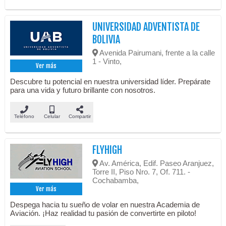
UNIVERSIDAD ADVENTISTA DE
BOLIVIA
Avenida Pairumani, frente a la calle
1 - Vinto,
Ver más
Descubre tu potencial en nuestra universidad líder. Prepárate
para una vida y futuro brillante con nosotros.
Teléfono
Celular
Compartir
FLYHIGH
Av. América, Edif. Paseo Aranjuez,
Torre II, Piso Nro. 7, Of. 711. -
Cochabamba,
Ver más
Despega hacia tu sueño de volar en nuestra Academia de
Aviación. ¡Haz realidad tu pasión de convertirte en piloto!