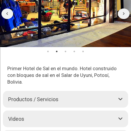
Primer Hotel de Sal en el mundo. Hotel construido
con bloques de sal en el Salar de Uyuni, Potosí,
Bolivia.
Productos / Servicios
“EL Primer Hotel de Sal del Mundo”
Videos
Lo invitamos a vivir una experiencia singular en uno de los
Hoteles
más exóticos del mundo, en un espacio natural,