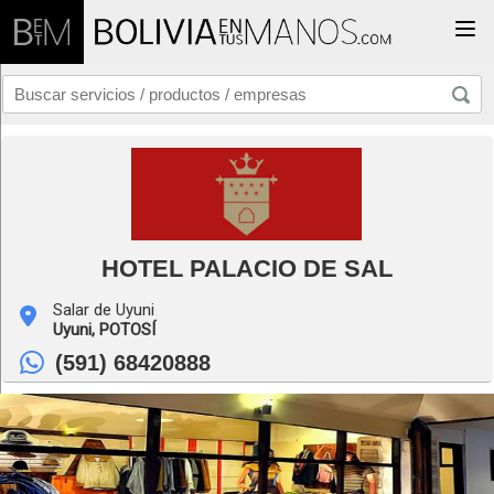
Togg
HOTEL PALACIO DE SAL
Salar de Uyuni
Uyuni,
POTOSÍ
(591) 68420888