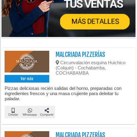
MALCRIADA PIZZERÍAS
Circunvalación esquina Huichico
(Colquiri) - Cochabamba,
COCHABAMBA
Ver más
Pizzas deliciosas recién salidas del horno, preparadas con
ingredientes frescos y una masa crujiente para deleitar tu
paladar.
Celular
Whatsapp
Compartir
MALCRIADA PIZZERÍAS