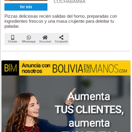
COCHABAMBA
Ver más
Pizzas deliciosas recién salidas del horno, preparadas con
ingredientes frescos y una masa crujiente para deleitar tu
paladar.
Celular
Whatsapp
Sucursal
Compartir