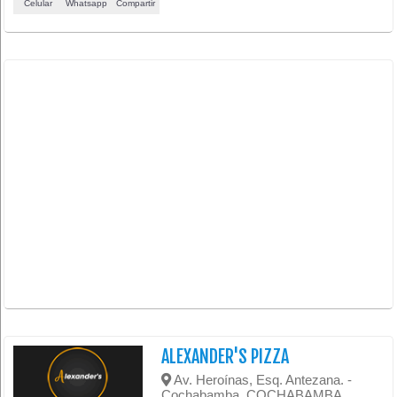
Celular
Whatsapp
Compartir
ALEXANDER'S PIZZA
Av. Heroínas, Esq. Antezana. -
Cochabamba, COCHABAMBA