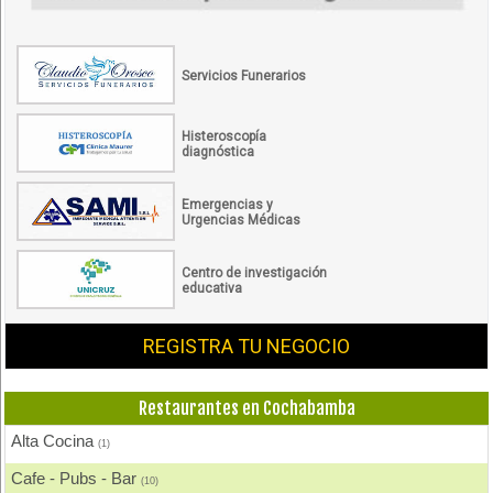
Servicios Funerarios
Histeroscopía
diagnóstica
Emergencias y
Urgencias Médicas
Centro de investigación
educativa
REGISTRA TU NEGOCIO
Restaurantes en Cochabamba
Alta Cocina
(1)
Cafe - Pubs - Bar
(10)