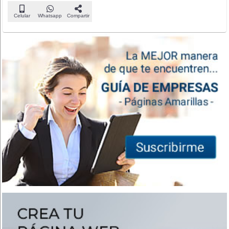
Celular
Whatsapp
Compartir