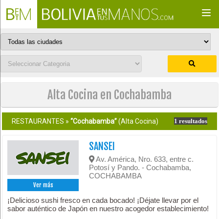
Togg
navi
Alta Cocina en Cochabamba
RESTAURANTES »
“Cochabamba”
(Alta Cocina)
1 resultados
SANSEI
Av. América, Nro. 633, entre c.
Potosí y Pando. - Cochabamba,
COCHABAMBA
Ver más
¡Delicioso sushi fresco en cada bocado! ¡Déjate llevar por el
sabor auténtico de Japón en nuestro acogedor establecimiento!