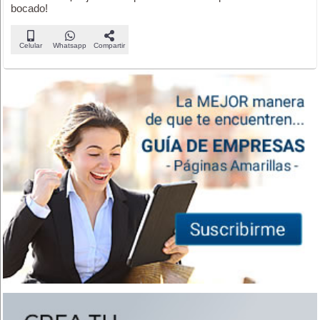
bocado!
Celular
Whatsapp
Compartir