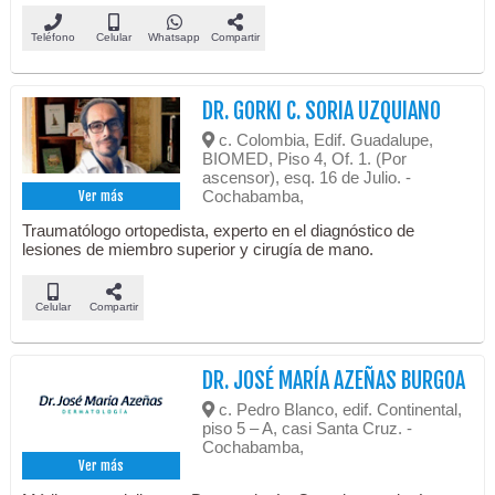
Teléfono
Celular
Whatsapp
Compartir
DR. GORKI C. SORIA UZQUIANO
c. Colombia, Edif. Guadalupe,
BIOMED, Piso 4, Of. 1. (Por
ascensor), esq. 16 de Julio. -
Cochabamba,
Ver más
Traumatólogo ortopedista, experto en el diagnóstico de
lesiones de miembro superior y cirugía de mano.
Celular
Compartir
DR. JOSÉ MARÍA AZEÑAS BURGOA
c. Pedro Blanco, edif. Continental,
piso 5 – A, casi Santa Cruz. -
Cochabamba,
Ver más