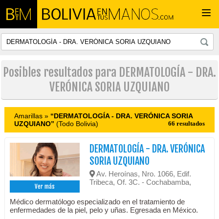
Togg
navi
Posibles resultados para DERMATOLOGÍA - DRA.
VERÓNICA SORIA UZQUIANO
Amarillas »
“DERMATOLOGÍA - DRA. VERÓNICA SORIA
UZQUIANO”
(Todo Bolivia)
66 resultados
DERMATOLOGÍA - DRA. VERÓNICA
SORIA UZQUIANO
Av. Heroínas, Nro. 1066, Edif.
Tribeca, Of. 3C. - Cochabamba,
Ver más
Médico dermatólogo especializado en el tratamiento de
enfermedades de la piel, pelo y uñas. Egresada en México.