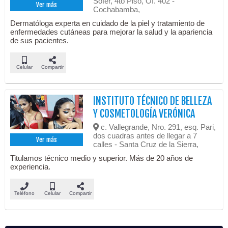
Sofer, 4to Piso, Of. 402 -
Ver más
Cochabamba,
Dermatóloga experta en cuidado de la piel y tratamiento de
enfermedades cutáneas para mejorar la salud y la apariencia
de sus pacientes.
Celular
Compartir
INSTITUTO TÉCNICO DE BELLEZA
Y COSMETOLOGÍA VERÓNICA
c. Vallegrande, Nro. 291, esq. Pari,
dos cuadras antes de llegar a 7
Ver más
calles - Santa Cruz de la Sierra,
Titulamos técnico medio y superior. Más de 20 años de
experiencia.
Teléfono
Celular
Compartir