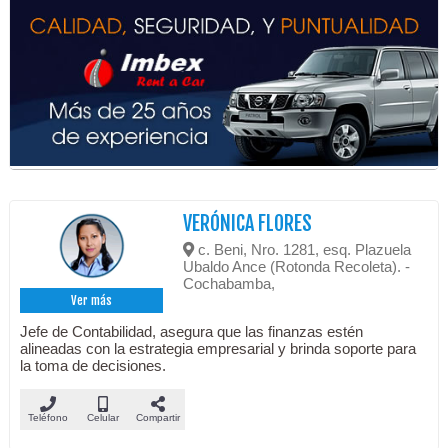
VERÓNICA FLORES
c. Beni, Nro. 1281, esq. Plazuela
Ubaldo Ance (Rotonda Recoleta). -
Cochabamba,
Ver más
Jefe de Contabilidad, asegura que las finanzas estén
alineadas con la estrategia empresarial y brinda soporte para
la toma de decisiones.
Teléfono
Celular
Compartir