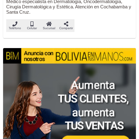
Médico especialista en Dermatología, Oncodermatología,
Cirugía Dermatológica y Estética. Atención en Cochabamba y
Santa Cruz.
Teléfono
Celular
Sucursal
Compartir