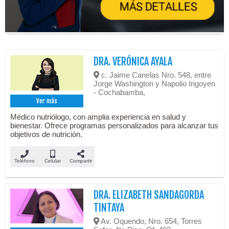
DRA. VERÓNICA AYALA
c. Jaime Canelas Nro. 548, entre
Jorge Washington y Napolio Irigoyen
- Cochabamba,
Ver más
Médico nutriólogo, con amplia experiencia en salud y
bienestar. Ofrece programas personalizados para alcanzar tus
objetivos de nutrición.
Teléfono
Celular
Compartir
DRA. ELIZABETH SANDAGORDA
TINTAYA
Av. Oquendo, Nro. 654, Torres