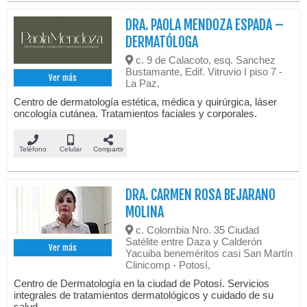
DRA. PAOLA MENDOZA ESPADA –
DERMATÓLOGA
c. 9 de Calacoto, esq. Sanchez
Bustamante, Edif. Vitruvio I piso 7 -
Ver más
La Paz,
Centro de dermatología estética, médica y quirúrgica, láser
oncología cutánea. Tratamientos faciales y corporales.
Teléfono
Celular
Compartir
DRA. CARMEN ROSA BEJARANO
MOLINA
c. Colombia Nro. 35 Ciudad
Satélite entre Daza y Calderón
Ver más
Yacuiba beneméritos casi San Martín
Clinicomp - Potosí,
Centro de Dermatología en la ciudad de Potosí. Servicios
integrales de tratamientos dermatológicos y cuidado de su
salud.