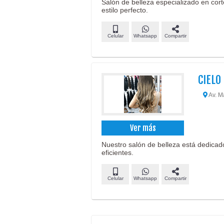
Salón de belleza especializado en cort
estilo perfecto.
Celular
Whatsapp
Compartir
CIELO
Av. Ma
Ver más
Nuestro salón de belleza está dedicado
eficientes.
Celular
Whatsapp
Compartir