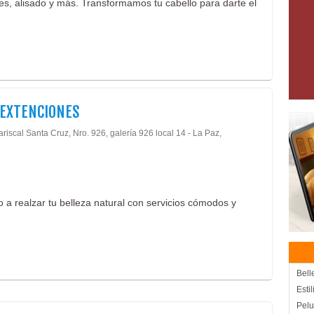
es, alisado y más. Transformamos tu cabello para darte el
 EXTENCIONES
riscal Santa Cruz, Nro. 926, galería 926 local 14 - La Paz,
 a realzar tu belleza natural con servicios cómodos y
Bell
Estil
Pel