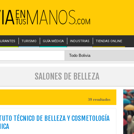
AURANTES
TURISMO
GUÍA MÉDICA
INDUSTRIAS
TIENDAS ONLINE
SALONES DE BELLEZA
39 resultados
TUTO TÉCNICO DE BELLEZA Y COSMETOLOGÍA
ICA