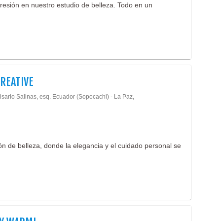
esión en nuestro estudio de belleza. Todo en un
CREATIVE
isario Salinas, esq. Ecuador (Sopocachi) - La Paz,
n de belleza, donde la elegancia y el cuidado personal se