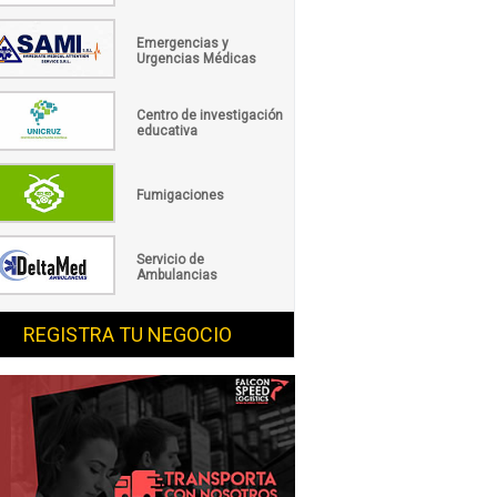
Emergencias y
Urgencias Médicas
Centro de investigación
educativa
Fumigaciones
Servicio de
Ambulancias
REGISTRA TU NEGOCIO