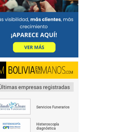
Servicios Funerarios
Histeroscopía
diagnóstica