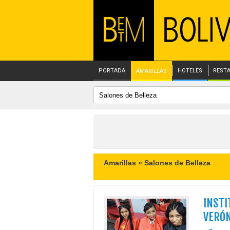
PORTADA
HOTELES
REST
AMARILLAS
Amarillas »
Salones de Belleza
INSTI
VERÓN