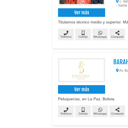
c. Val
- Santa
Ver más
Titulamos técnico medio y superior. M
Teléfono
Celular
Whatsapp
Compartir
BARA
Av. Ba
Ver más
Peluquerías, en La Paz, Bolivia.
Teléfono
Celular
Whatsapp
Compartir