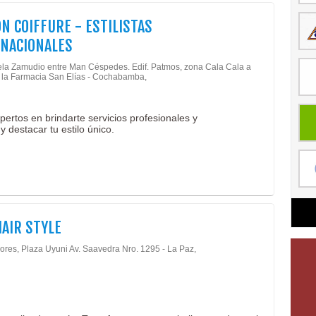
N COIFFURE - ESTILISTAS
NACIONALES
ela Zamudio entre Man Céspedes. Edif. Patmos, zona Cala Cala a
 la Farmacia San Elías - Cochabamba,
ertos en brindarte servicios profesionales y
y destacar tu estilo único.
HAIR STYLE
lores, Plaza Uyuni Av. Saavedra Nro. 1295 - La Paz,