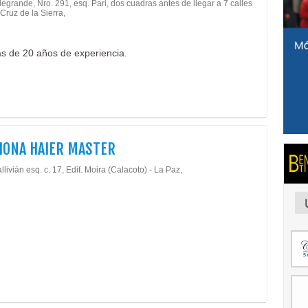
legrande, Nro. 291, esq. Pari, dos cuadras antes de llegar a 7 calles
 Cruz de la Sierra,
ás de 20 años de experiencia.
HONA HAIER MASTER
llivián esq. c. 17, Edif. Moira (Calacoto) - La Paz,