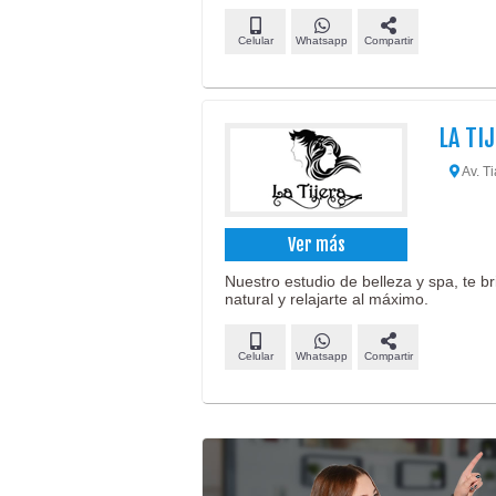
Celular
Whatsapp
Compartir
LA TI
Av. Ti
Ver más
Nuestro estudio de belleza y spa, te b
natural y relajarte al máximo.
Celular
Whatsapp
Compartir