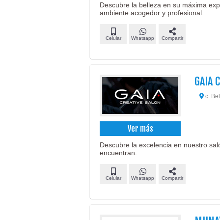
Descubre la belleza en su máxima expr
ambiente acogedor y profesional.
Celular
Whatsapp
Compartir
GAIA 
c. Bel
Ver más
Descubre la excelencia en nuestro saló
encuentran.
Celular
Whatsapp
Compartir