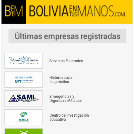
Servicios Funerarios
Histeroscopía
diagnóstica
Emergencias y
Urgencias Médicas
Centro de investigación
educativa