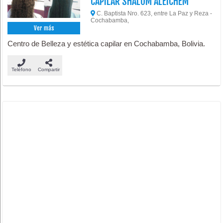
CAPILAR SHALOM ALEICHEM
C. Baptista Nro. 623, entre La Paz y Reza -
Cochabamba,
Ver más
Centro de Belleza y estética capilar en Cochabamba, Bolivia.
Teléfono
Compartir