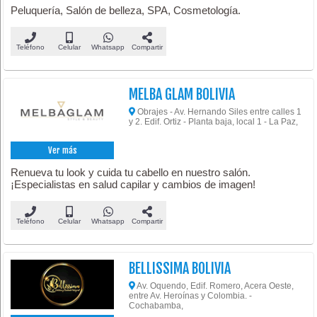
Peluquería, Salón de belleza, SPA, Cosmetología.
Teléfono
Celular
Whatsapp
Compartir
MELBA GLAM BOLIVIA
Obrajes - Av. Hernando Siles entre calles 1
y 2. Edif. Ortiz - Planta baja, local 1 - La Paz,
Ver más
Renueva tu look y cuida tu cabello en nuestro salón.
¡Especialistas en salud capilar y cambios de imagen!
Teléfono
Celular
Whatsapp
Compartir
BELLISSIMA BOLIVIA
Av. Oquendo, Edif. Romero, Acera Oeste,
entre Av. Heroínas y Colombia. -
Cochabamba,