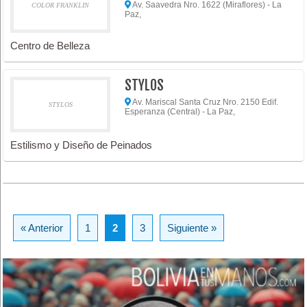
Av. Saavedra Nro. 1622 (Miraflores) - La
COLOR FRANKLIN
Paz,
Centro de Belleza
STYLOS
Av. Mariscal Santa Cruz Nro. 2150 Edif.
STYLOS
Esperanza (Central) - La Paz,
Estilismo y Diseño de Peinados
« Anterior
1
2
3
Siguiente »