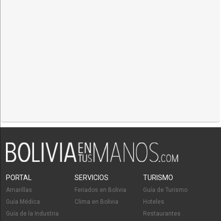
PORTAL
SERVICIOS
TURISMO
Amarillas
Feriados en Bolivia
Guía de Turismo
Guía Médica
Clima en Bolivia
Hoteles
Guía de la Industria
Restaurantes