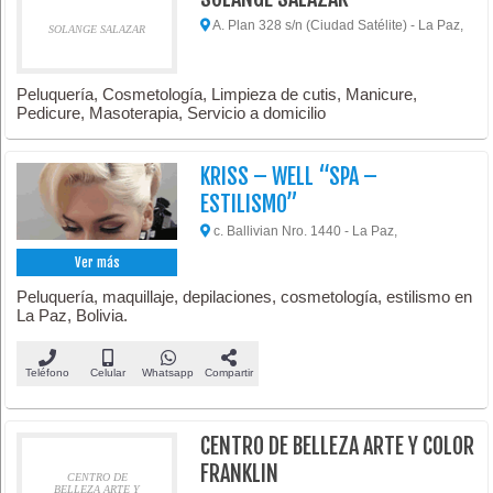
A. Plan 328 s/n (Ciudad Satélite) - La Paz,
SOLANGE SALAZAR
Peluquería, Cosmetología, Limpieza de cutis, Manicure,
Pedicure, Masoterapia, Servicio a domicilio
KRISS – WELL “SPA –
ESTILISMO”
c. Ballivian Nro. 1440 - La Paz,
Ver más
Peluquería, maquillaje, depilaciones, cosmetología, estilismo en
La Paz, Bolivia.
Teléfono
Celular
Whatsapp
Compartir
CENTRO DE BELLEZA ARTE Y COLOR
FRANKLIN
CENTRO DE
BELLEZA ARTE Y