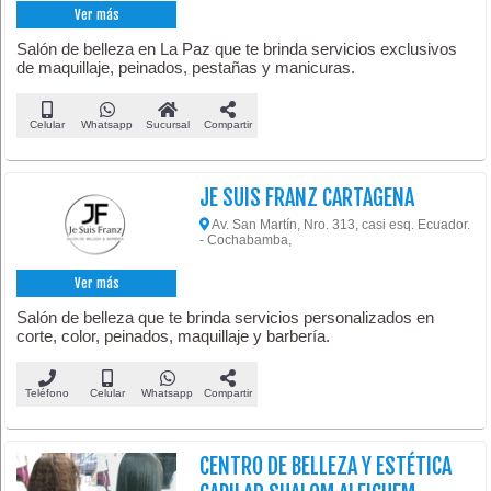
Ver más
Salón de belleza en La Paz que te brinda servicios exclusivos
de maquillaje, peinados, pestañas y manicuras.
Celular
Whatsapp
Sucursal
Compartir
JE SUIS FRANZ CARTAGENA
Av. San Martín, Nro. 313, casi esq. Ecuador.
- Cochabamba,
Ver más
Salón de belleza que te brinda servicios personalizados en
corte, color, peinados, maquillaje y barbería.
Teléfono
Celular
Whatsapp
Compartir
CENTRO DE BELLEZA Y ESTÉTICA