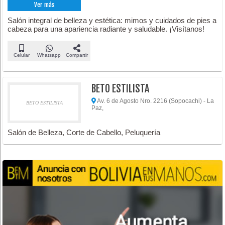
Ver más
Salón integral de belleza y estética: mimos y cuidados de pies a
cabeza para una apariencia radiante y saludable. ¡Visítanos!
Celular
Whatsapp
Compartir
BETO ESTILISTA
Av. 6 de Agosto Nro. 2216 (Sopocachi) - La
BETO ESTILISTA
Paz,
Salón de Belleza, Corte de Cabello, Peluquería