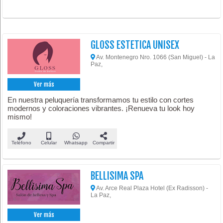
GLOSS ESTETICA UNISEX
Av. Montenegro Nro. 1066 (San Miguel) - La
Paz,
Ver más
En nuestra peluquería transformamos tu estilo con cortes
modernos y coloraciones vibrantes. ¡Renueva tu look hoy
mismo!
Teléfono
Celular
Whatsapp
Compartir
BELLISIMA SPA
Av. Arce Real Plaza Hotel (Ex Radisson) -
La Paz,
Ver más