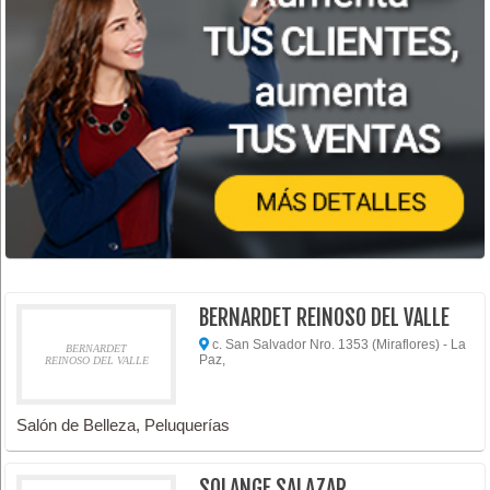
BERNARDET REINOSO DEL VALLE
c. San Salvador Nro. 1353 (Miraflores) - La
BERNARDET
Paz,
REINOSO DEL VALLE
Salón de Belleza, Peluquerías
SOLANGE SALAZAR