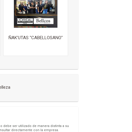
ÑAK'UTAS "CABELLOSANO"
elleza
s
o debe ser utilizado de manera distinta a su
onsultar directamente con la empresa.