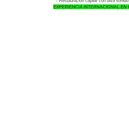
Restauración capilar con ultra sonido
EXPERIENCIA INTERNACIONAL EN 