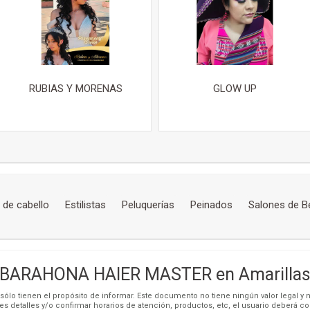
RUBIAS Y MORENAS
GLOW UP
 de cabello
Estilistas
Peluquerías
Peinados
Salones de B
BARAHONA HAIER MASTER en Amarilla
ólo tienen el propósito de informar. Este documento no tiene ningún valor legal y n
es detalles y/o confirmar horarios de atención, productos, etc, el usuario deberá c