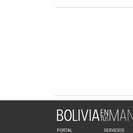
PORTAL
SERVICIOS