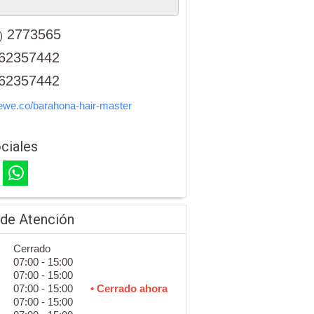
2773565
)
62357442
62357442
ewe.co/barahona-hair-master
ciales
 de Atención
Cerrado
07:00 - 15:00
07:00 - 15:00
07:00 - 15:00
• Cerrado ahora
07:00 - 15:00