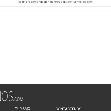
Es una recomendación de www.boliviaentusmanos.com
TURISMO
CONTÁCTENOS