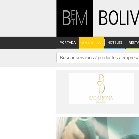
PORTADA
HOTELES
REST
AMARILLAS