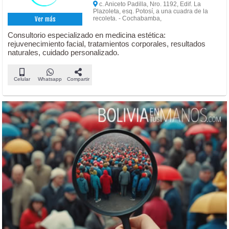
c. Aniceto Padilla, Nro. 1192, Edif. La
Plazoleta, esq. Potosí, a una cuadra de la
recoleta. - Cochabamba,
Ver más
Consultorio especializado en medicina estética:
rejuvenecimiento facial, tratamientos corporales, resultados
naturales, cuidado personalizado.
Celular
Whatsapp
Compartir