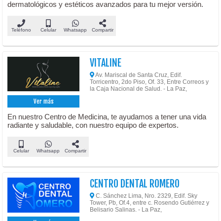
dermatológicos y estéticos avanzados para tu mejor versión.
Teléfono
Celular
Whatsapp
Compartir
VITALINE
Av. Mariscal de Santa Cruz, Edif.
Torricentro, 2do Piso, Of. 33, Entre Correos y
la Caja Nacional de Salud. - La Paz,
Ver más
En nuestro Centro de Medicina, te ayudamos a tener una vida
radiante y saludable, con nuestro equipo de expertos.
Celular
Whatsapp
Compartir
CENTRO DENTAL ROMERO
C. Sánchez Lima, Nro. 2329, Edif. Sky
Tower, Pb, Of.4, entre c. Rosendo Gutiérrez y
Belisario Salinas. - La Paz,