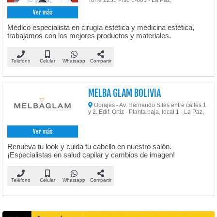
Ver más
Médico especialista en cirugía estética y medicina estética,
trabajamos con los mejores productos y materiales.
Teléfono
Celular
Whatsapp
Compartir
MELBA GLAM BOLIVIA
Obrajes - Av. Hernando Siles entre calles 1
y 2. Edif. Ortiz - Planta baja, local 1 - La Paz,
Ver más
Renueva tu look y cuida tu cabello en nuestro salón.
¡Especialistas en salud capilar y cambios de imagen!
Teléfono
Celular
Whatsapp
Compartir