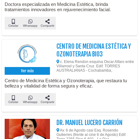
Doctora especializada en Medicina Estética, brinda
tratamientos innovadores en rejuvenecimiento facial.
Celular
Whatsapp
Compartir
CENTRO DE MEDICINA ESTÉTICA Y
OZONOTERAPIA BIO3
c. Elena Rendon esquina Oscar Alfaro entre
Villarroel y Santa Cruz. Edif. TORRES
AUSTRALIANAS - Cochabamba,
Ver más
Centro de Medicina Estética y Ozonoterapia, que restaura tu
belleza y vitalidad de forma segura y eficaz.
Celular
Whatsapp
Compartir
DR. MANUEL LUCERO CARRIÓN
Av. 6 de Agosto casi Esq. Rosendo
Gutierres (frente al cine 6 de Agosto) Edif.
Torre 2255 Piso 6-601 - La Paz,