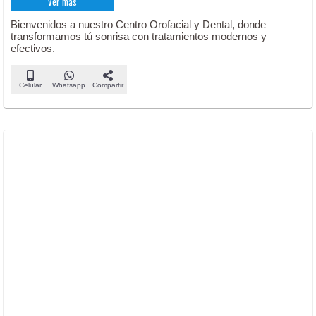
Ver más
Bienvenidos a nuestro Centro Orofacial y Dental, donde
transformamos tú sonrisa con tratamientos modernos y
efectivos.
Celular
Whatsapp
Compartir