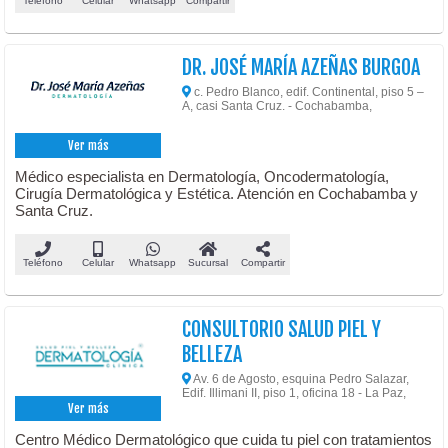
Teléfono
Celular
Whatsapp
Compartir
DR. JOSÉ MARÍA AZEÑAS BURGOA
c. Pedro Blanco, edif. Continental, piso 5 –
A, casi Santa Cruz. - Cochabamba,
Ver más
Médico especialista en Dermatología, Oncodermatología,
Cirugía Dermatológica y Estética. Atención en Cochabamba y
Santa Cruz.
Teléfono
Celular
Whatsapp
Sucursal
Compartir
CONSULTORIO SALUD PIEL Y
BELLEZA
Av. 6 de Agosto, esquina Pedro Salazar,
Edif. Illimani II, piso 1, oficina 18 - La Paz,
Ver más
Centro Médico Dermatológico que cuida tu piel con tratamientos