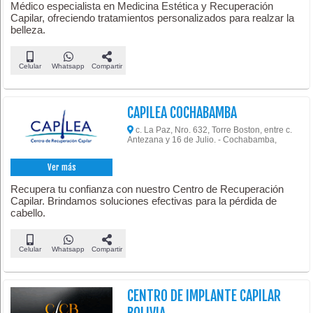
Médico especialista en Medicina Estética y Recuperación
Capilar, ofreciendo tratamientos personalizados para realzar la
belleza.
Celular
Whatsapp
Compartir
CAPILEA COCHABAMBA
c. La Paz, Nro. 632, Torre Boston, entre c.
Antezana y 16 de Julio. - Cochabamba,
Ver más
Recupera tu confianza con nuestro Centro de Recuperación
Capilar. Brindamos soluciones efectivas para la pérdida de
cabello.
Celular
Whatsapp
Compartir
CENTRO DE IMPLANTE CAPILAR