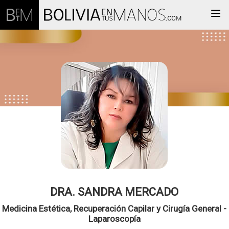
Togg
DRA. SANDRA MERCADO
Medicina Estética, Recuperación Capilar y Cirugía General -
Laparoscopía