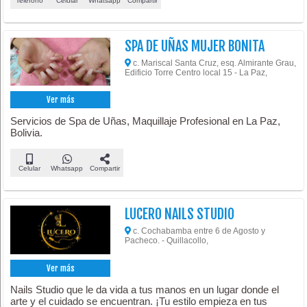
Teléfono
Celular
Whatsapp
Compartir
SPA DE UÑAS MUJER BONITA
c. Mariscal Santa Cruz, esq. Almirante Grau,
Edificio Torre Centro local 15 - La Paz,
Ver más
Servicios de Spa de Uñas, Maquillaje Profesional en La Paz,
Bolivia.
Celular
Whatsapp
Compartir
LUCERO NAILS STUDIO
c. Cochabamba entre 6 de Agosto y
Pacheco. - Quillacollo,
Ver más
Nails Studio que le da vida a tus manos en un lugar donde el
arte y el cuidado se encuentran. ¡Tu estilo empieza en tus