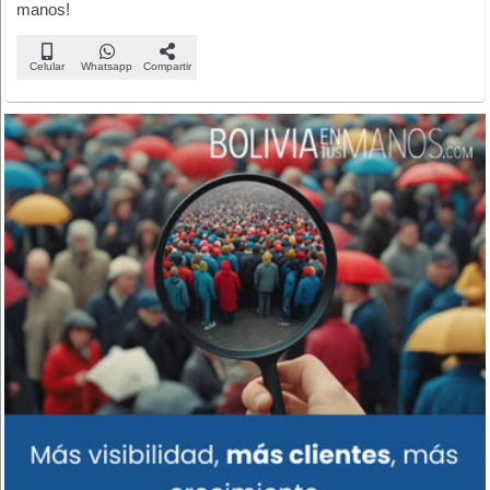
manos!
Celular
Whatsapp
Compartir