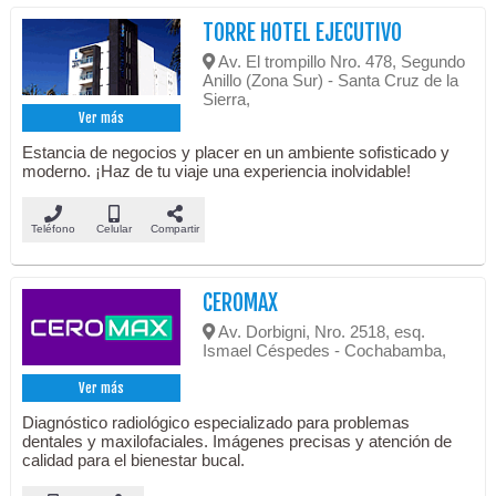
TORRE HOTEL EJECUTIVO
Av. El trompillo Nro. 478, Segundo
Anillo (Zona Sur) - Santa Cruz de la
Sierra,
Ver más
Estancia de negocios y placer en un ambiente sofisticado y
moderno. ¡Haz de tu viaje una experiencia inolvidable!
Teléfono
Celular
Compartir
CEROMAX
Av. Dorbigni, Nro. 2518, esq.
Ismael Céspedes - Cochabamba,
Ver más
Diagnóstico radiológico especializado para problemas
dentales y maxilofaciales. Imágenes precisas y atención de
calidad para el bienestar bucal.