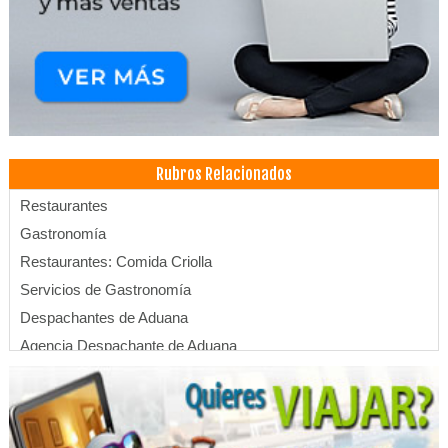
Rubros Relacionados
Restaurantes
Gastronomía
Restaurantes: Comida Criolla
Servicios de Gastronomía
Despachantes de Aduana
Agencia Despachante de Aduana
Agentes Despachadores de Aduanas
Asesoramiento Aduanero
Despachantes Aduaneros