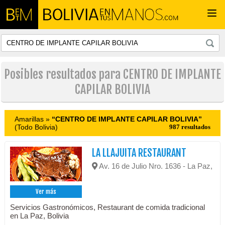
Togg
navi
Posibles resultados para CENTRO DE IMPLANTE
CAPILAR BOLIVIA
Amarillas »
“CENTRO DE IMPLANTE CAPILAR BOLIVIA”
(Todo Bolivia)
987 resultados
LA LLAJUITA RESTAURANT
Av. 16 de Julio Nro. 1636 - La Paz,
Ver más
Servicios Gastronómicos, Restaurant de comida tradicional
en La Paz, Bolivia