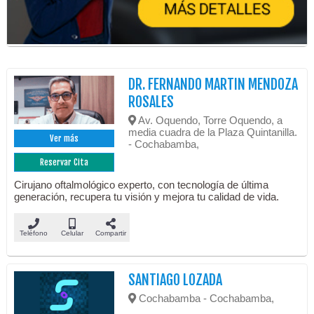
DR. FERNANDO MARTIN MENDOZA
ROSALES
Av. Oquendo, Torre Oquendo, a
media cuadra de la Plaza Quintanilla.
Ver más
- Cochabamba,
Reservar Cita
Cirujano oftalmológico experto, con tecnología de última
generación, recupera tu visión y mejora tu calidad de vida.
Teléfono
Celular
Compartir
SANTIAGO LOZADA
Cochabamba - Cochabamba,