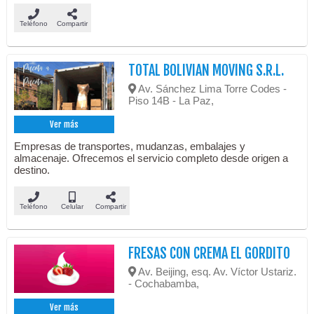
Teléfono
Compartir
TOTAL BOLIVIAN MOVING S.R.L.
Av. Sánchez Lima Torre Codes -
Piso 14B - La Paz,
Ver más
Empresas de transportes, mudanzas, embalajes y
almacenaje. Ofrecemos el servicio completo desde origen a
destino.
Teléfono
Celular
Compartir
FRESAS CON CREMA EL GORDITO
Av. Beijing, esq. Av. Víctor Ustariz.
- Cochabamba,
Ver más