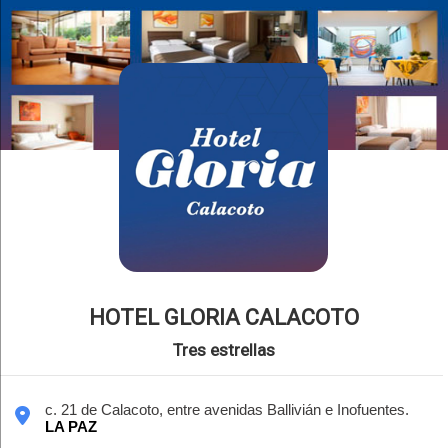
HOTEL GLORIA CALACOTO
Tres estrellas
c. 21 de Calacoto, entre avenidas Ballivián e Inofuentes.
LA PAZ