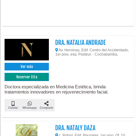
DRA. NATALIA ANDRADE
Av. Heroinas, Edif. Centro del Accidentado,
1er piso, esq. Pasteur. - Cochabamba,
Ver más
Reservar Cita
Doctora especializada en Medicina Estética, brinda
tratamientos innovadores en rejuvenecimiento facial.
Celular
Whatsapp
Compartir
DRA. NATALY DAZA
c. Potosí, Edif. Plazoleta, 1er piso, Of. 10