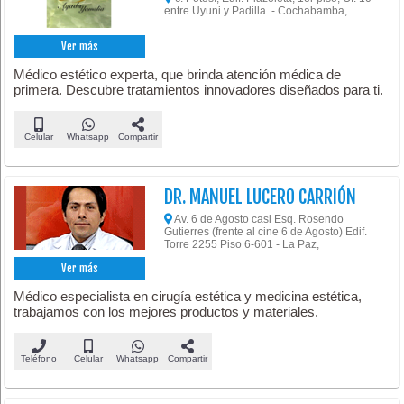
entre Uyuni y Padilla. - Cochabamba,
Ver más
Médico estético experta, que brinda atención médica de
primera. Descubre tratamientos innovadores diseñados para ti.
Celular
Whatsapp
Compartir
DR. MANUEL LUCERO CARRIÓN
Av. 6 de Agosto casi Esq. Rosendo
Gutierres (frente al cine 6 de Agosto) Edif.
Torre 2255 Piso 6-601 - La Paz,
Ver más
Médico especialista en cirugía estética y medicina estética,
trabajamos con los mejores productos y materiales.
Teléfono
Celular
Whatsapp
Compartir