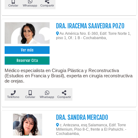
Celular
Whatsapp
Compartir
DRA. IRACEMA SAAVEDRA POZO
Av. América Nro. E-360, Edif. Torre Norte 1,
piso 1, Of.: 1 B - Cochabamba,
Ver más
Reservar Cita
Médico especialista en Cirugía Plástica y Reconstructiva
(Estudios en Francia y Brasil), experta en cirugía reconstructiva
de orejas.
Teléfono
Celular
Whatsapp
Compartir
DRA. SANDRA MERCADO
c. Antezana, esq.Salamanca, Edif. Torre
Millenium, Piso 8-C, frente a El Pahuichi. -
Cochabamba,