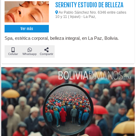
SERENITY ESTUDIO DE BELLEZA
Av Pablo Sánchez Nro. 6346 entre calles
10 y 11 ( Irpavi) - La Paz,
Ver más
Spa, estética corporal, belleza integral, en La Paz, Bolivia.
Celular
Whatsapp
Compartir