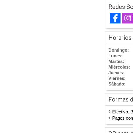
Redes So
Horarios
Domingo:
Lunes:
Martes:
Miércoles:
Jueves:
Viernes:
Sábado:
Formas 
Efectivo. 
Pagos co