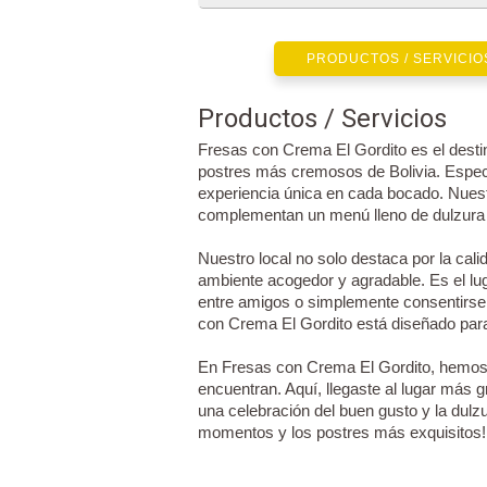
PRODUCTOS / SERVICIO
Productos / Servicios
Fresas con Crema El Gordito es el destin
postres más cremosos de Bolivia. Espec
experiencia única en cada bocado. Nuestr
complementan un menú lleno de dulzura 
Nuestro local no solo destaca por la cal
ambiente acogedor y agradable. Es el luga
entre amigos o simplemente consentirse
con Crema El Gordito está diseñado par
En Fresas con Crema El Gordito, hemos c
encuentran. Aquí, llegaste al lugar más 
una celebración del buen gusto y la dul
momentos y los postres más exquisitos!