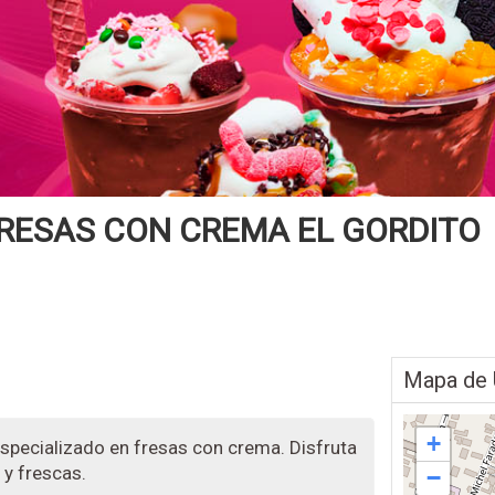
RESAS CON CREMA EL GORDITO
Mapa de 
+
especializado en fresas con crema. Disfruta
y frescas.
−