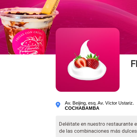
F
Av. Beijing, esq. Av. Víctor Ustariz.
COCHABAMBA
Deléitate en nuestro restaurante 
de las combinaciones más dulces 