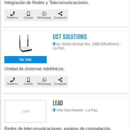
Integración de Redes y Telecomunicaciones.
Teléfono
Celular
Whatsapp
Compartir
UST SOLUTIONS
Av. Simón Bolívar Nro. 1980 (Miraflores) -
La Paz,
Ver más
Unidad de sistemas telefónicos.
Teléfono
Celular
Whatsapp
Compartir
LEAD
Villa San Antonio - La Paz,
LEAD
Redes de telecomunicaciones, equipos de computación,