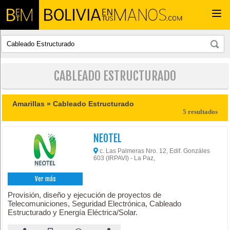
Togg
navi
CABLEADO ESTRUCTURADO
Amarillas »
Cableado Estructurado
5 resultados
NEOTEL
c. Las Palmeras Nro. 12, Edif. Gonzáles
603 (IRPAVI) - La Paz,
Ver más
Provisión, diseño y ejecución de proyectos de
Telecomuniciones, Seguridad Electrónica, Cableado
Estructurado y Energía Eléctrica/Solar.