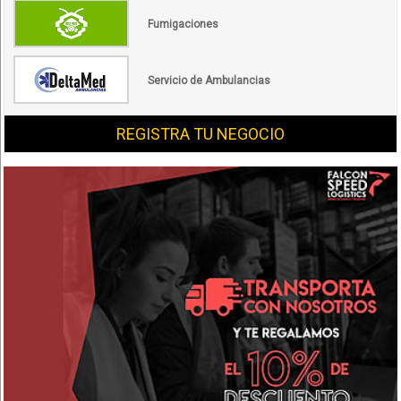
Fumigaciones
Servicio de Ambulancias
REGISTRA TU NEGOCIO