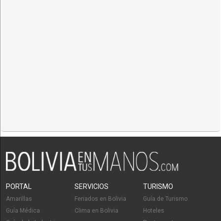
PORTAL
SERVICIOS
TURISMO
Amarillas
Feriados en Bolivia
Guía de Turismo
Guía Médica
Clima en Bolivia
Hoteles