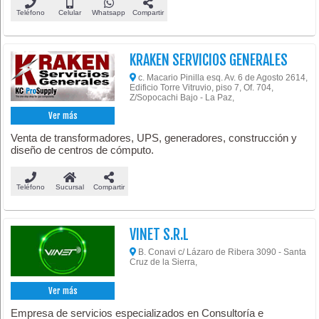
Teléfono
Celular
Whatsapp
Compartir
KRAKEN SERVICIOS GENERALES
c. Macario Pinilla esq. Av. 6 de Agosto 2614,
Edificio Torre Vitruvio, piso 7, Of. 704,
Z/Sopocachi Bajo - La Paz,
Ver más
Venta de transformadores, UPS, generadores, construcción y
diseño de centros de cómputo.
Teléfono
Sucursal
Compartir
VINET S.R.L
B. Conavi c/ Lázaro de Ribera 3090 - Santa
Cruz de la Sierra,
Ver más
Empresa de servicios especializados en Consultoría e