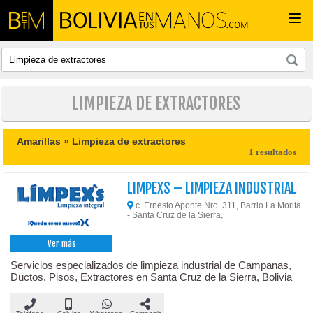
Togg
navi
LIMPIEZA DE EXTRACTORES
Amarillas »
Limpieza de extractores
1 resultados
LIMPEXS – LIMPIEZA INDUSTRIAL
c. Ernesto Aponte Nro. 311, Barrio La Morita
- Santa Cruz de la Sierra,
Ver más
Servicios especializados de limpieza industrial de Campanas,
Ductos, Pisos, Extractores en Santa Cruz de la Sierra, Bolivia