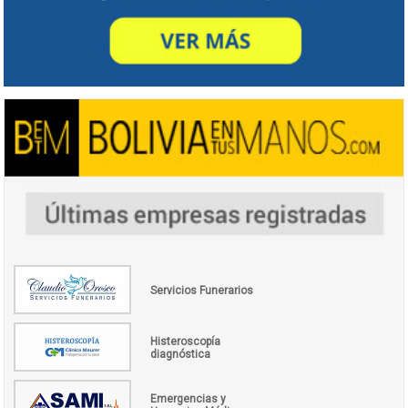
Servicios Funerarios
Histeroscopía
diagnóstica
Emergencias y