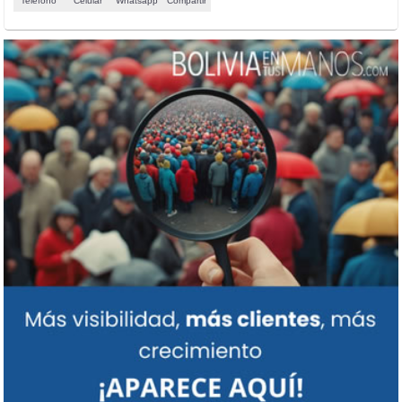
Teléfono
Celular
Whatsapp
Compartir