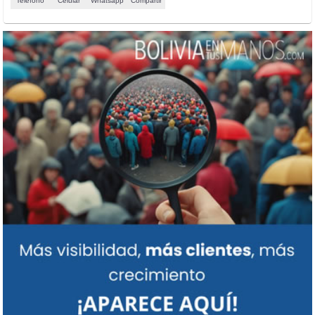
Teléfono
Celular
Whatsapp
Compartir