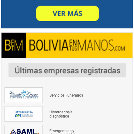
Servicios Funerarios
Histeroscopía
diagnóstica
Emergencias y