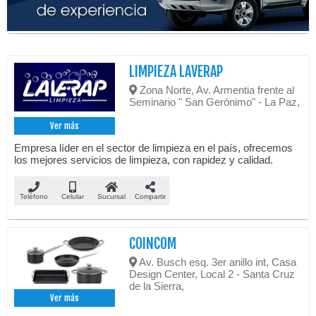
LIMPIEZA LAVERAP
Zona Norte, Av. Armentia frente al
Seminario " San Gerónimo" - La Paz,
Ver más
Empresa líder en el sector de limpieza en el país, ofrecemos
los mejores servicios de limpieza, con rapidez y calidad.
Teléfono
Celular
Sucursal
Compartir
COINCOM
Av. Busch esq. 3er anillo int, Casa
Design Center, Local 2 - Santa Cruz
de la Sierra,
Ver más