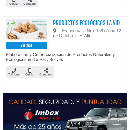
Celular
Compartir
PRODUCTOS ECOLÓGICOS LA VID
c. Franco Valle Nro. 158 (Zona 12
de Octubre) - El Alto,
Ver más
Elaboración y Comercialización de Productos Naturales y
Ecológicos en La Paz, Bolivia.
Teléfono
Celular
Compartir