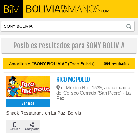
Togg
navi
Posibles resultados para SONY BOLIVIA
Amarillas »
“SONY BOLIVIA”
(Todo Bolivia)
694 resultados
RICO MC POLLO
c. México Nro. 1539, a una cuadra
del Coliseo Cerrado (San Pedro) - La
Paz,
Ver más
Snack Restaurant, en La Paz, Bolivia
Celular
Compartir