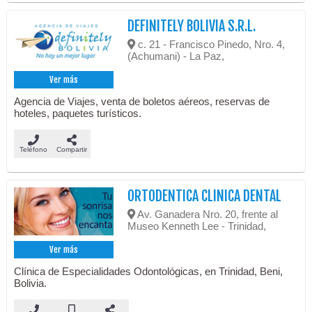
DEFINITELY BOLIVIA S.R.L.
c. 21 - Francisco Pinedo, Nro. 4,
(Achumani) - La Paz,
Ver más
Agencia de Viajes, venta de boletos aéreos, reservas de
hoteles, paquetes turísticos.
Teléfono
Compartir
ORTODENTICA CLINICA DENTAL
Av. Ganadera Nro. 20, frente al
Museo Kenneth Lee - Trinidad,
Ver más
Clínica de Especialidades Odontológicas, en Trinidad, Beni,
Bolivia.