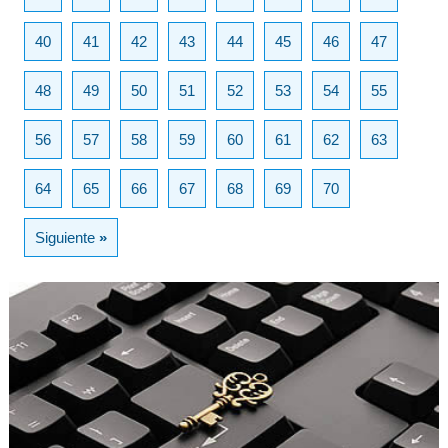
40
41
42
43
44
45
46
47
48
49
50
51
52
53
54
55
56
57
58
59
60
61
62
63
64
65
66
67
68
69
70
Siguiente
»