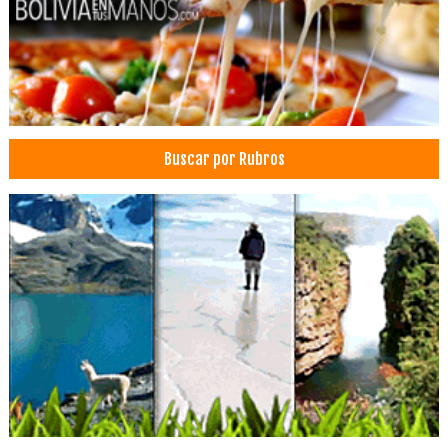
Alimentos Naturales
Cereales
Frutas
Productos Naturales
Frutas Secas
Buscar por Rubros
Fábrica de cereales
Cereales de Quinua
Productos de amarantos
Mochilas por mayor y menor
Carteras por mayor y menor
Mochilas
Carteras
Aceites Aromáticos
Aceite Natural
Aceite de Coco
Aceite de Almendra