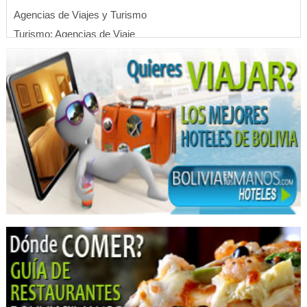
Agencias de Viajes y Turismo
Turismo: Agencias de Viaje
Viajes, Agencias de
Turismo de Aventura
Turismo Ecológico
Dentistas
Clínica Dental
Clínicas Odontológicas
Estética Dental
Médicos Odontólogos Pediatras
Médicos Odontólogos
Odontología Estética
Odontopediatría
Odontología
Prótesis Dentales
Ortodoncia