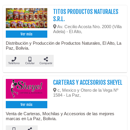
TITOS PRODUCTOS NATURALES
S.R.L.
Av. Cecilio Acosta Nro. 2000 (Villa
Adela) - El Alto,
Ver más
Distribución y Producción de Productos Naturales, El Alto, La
Paz, Bolivia.
Teléfono
Celular
Compartir
CARTERAS Y ACCESORIOS SHEYEL
c, Mexico y Otero de la Vega Nº
1584 - La Paz,
Ver más
Venta de Carteras, Mochilas y Accesorios de las mejores
marcas en La Paz, Bolivia.